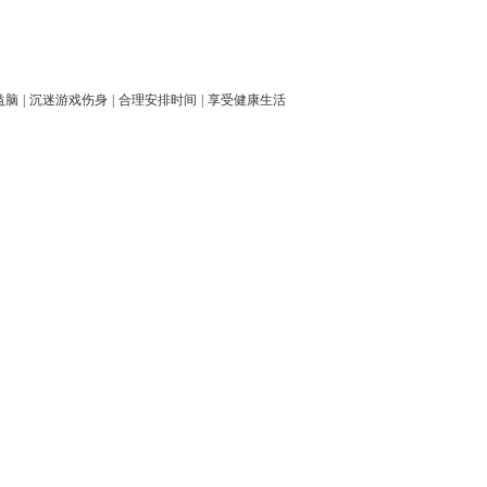
益脑
|
沉迷游戏伤身
|
合理安排时间
|
享受健康生活