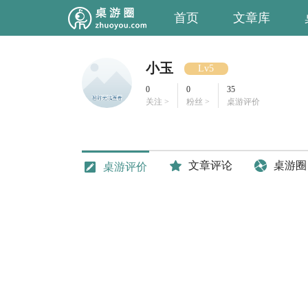
首页
文章库
小玉
Lv5
0
0
35
关注 >
粉丝 >
桌游评价
文章评论
桌游圈
桌游评价