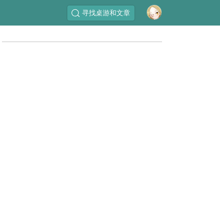
寻找桌游和文章