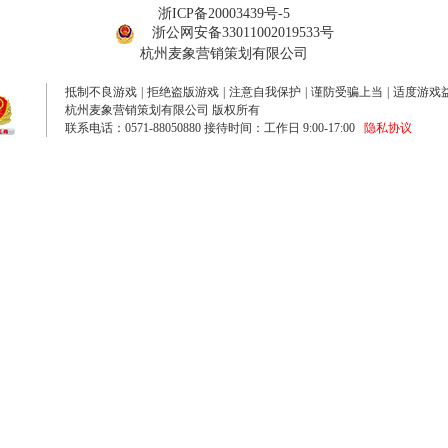
浙ICP备20003439号-5
浙公网安备33011002019533号
杭州麦象营销策划有限公司
抵制不良游戏
|
拒绝盗版游戏
|
注意自我保护
|
谨防受骗上当
|
适度游戏
杭州麦象营销策划有限公司 版权所有
联系电话：0571-88050880 接待时间：工作日 9:00-17:00
隐私协议