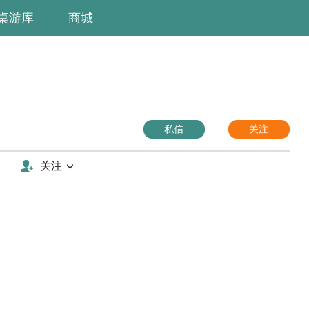
桌游库
商城
私信
关注
关注