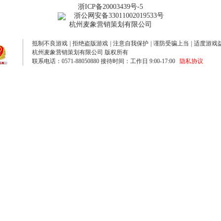
浙ICP备20003439号-5
浙公网安备33011002019533号
杭州麦象营销策划有限公司
抵制不良游戏
|
拒绝盗版游戏
|
注意自我保护
|
谨防受骗上当
|
适度游戏
杭州麦象营销策划有限公司 版权所有
联系电话：0571-88050880 接待时间：工作日 9:00-17:00
隐私协议