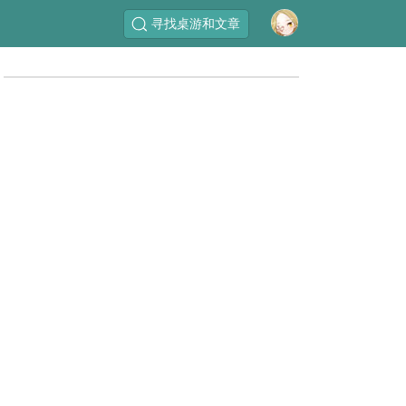
寻找桌游和文章