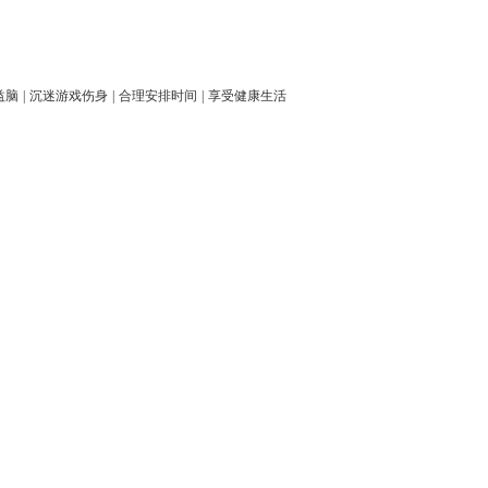
益脑
|
沉迷游戏伤身
|
合理安排时间
|
享受健康生活