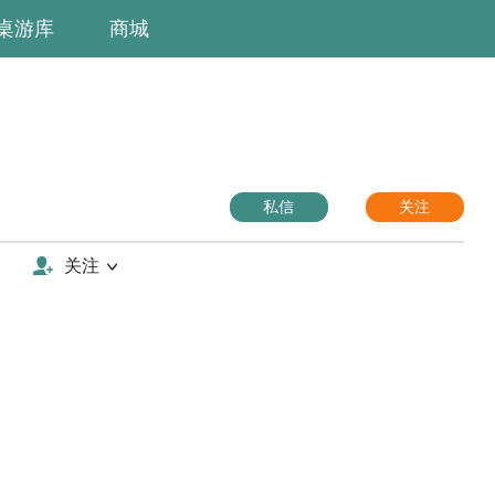
桌游库
商城
私信
关注
关注