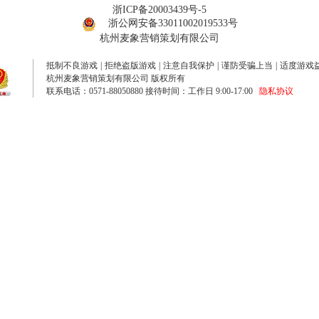
浙ICP备20003439号-5
浙公网安备33011002019533号
杭州麦象营销策划有限公司
抵制不良游戏
|
拒绝盗版游戏
|
注意自我保护
|
谨防受骗上当
|
适度游戏
杭州麦象营销策划有限公司 版权所有
联系电话：0571-88050880 接待时间：工作日 9:00-17:00
隐私协议