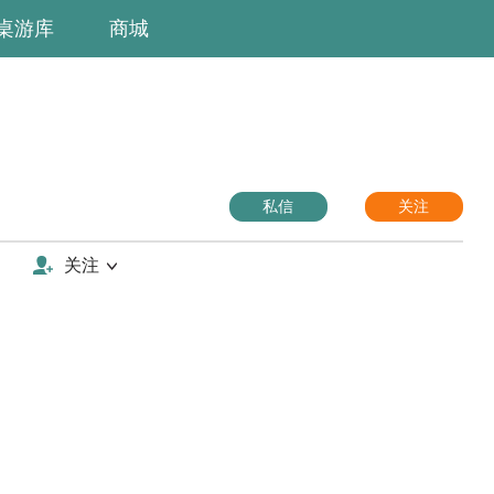
桌游库
商城
私信
关注
关注