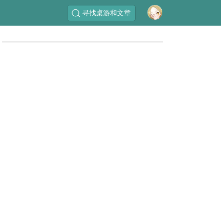
寻找桌游和文章