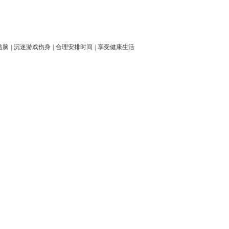
益脑
|
沉迷游戏伤身
|
合理安排时间
|
享受健康生活