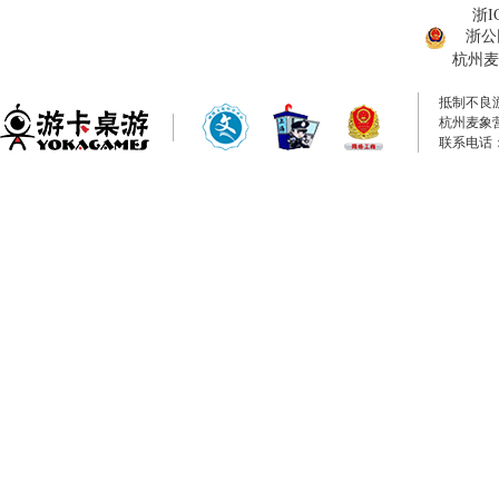
浙I
浙公网
杭州麦
抵制不良
杭州麦象
联系电话：0