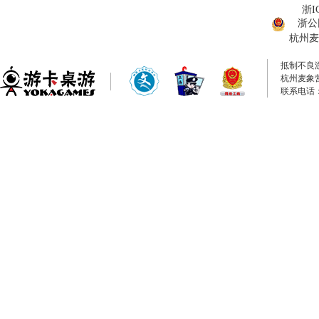
浙I
浙公网
杭州麦
抵制不良
杭州麦象
联系电话：0