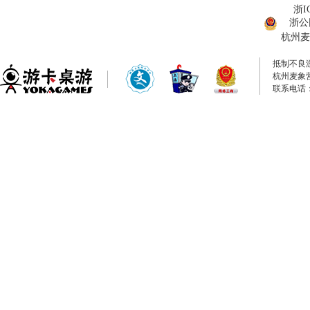
浙I
浙公网
杭州麦
抵制不良
杭州麦象
联系电话：0