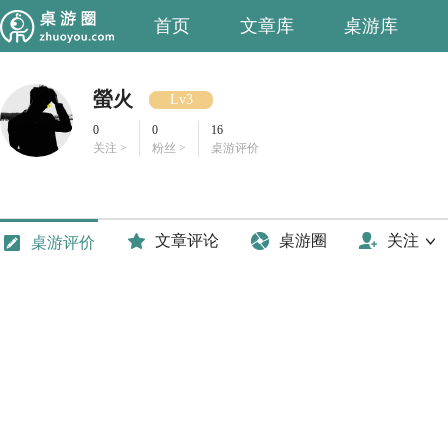
首页
文章库
桌游库
螢火
Lv3
0
0
16
关注 >
粉丝 >
桌游评价
文章评论
桌游圈
关注
桌游评价