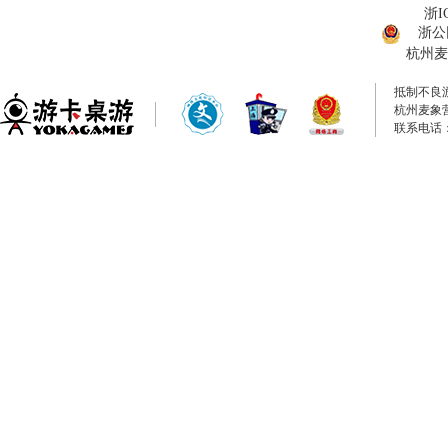
浙I
浙公网
杭州麦
抵制不良
杭州麦象
联系电话：0