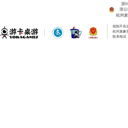
浙I
浙公网
杭州麦
抵制不良
杭州麦象
联系电话：0