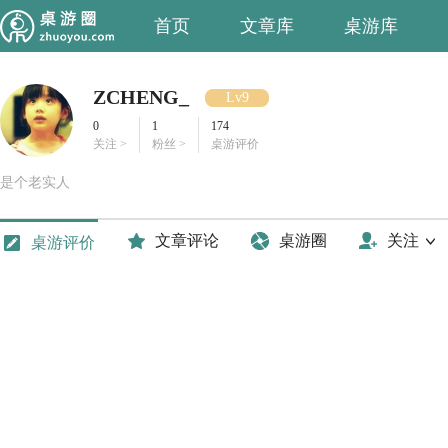
首页
文章库
桌游库
ZCHENG_
Lv9
0
1
174
关注 >
粉丝 >
桌游评价
是个老实人
文章评论
桌游圈
关注
桌游评价