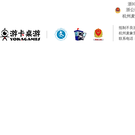
浙I
浙公网
杭州麦
抵制不良
杭州麦象
联系电话：0