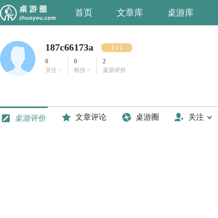
首页
文章库
桌游库
187c66173a
Lv1
0
0
2
关注 >
粉丝 >
桌游评价
文章评论
桌游圈
关注
桌游评价