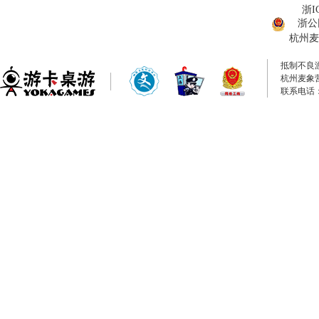
浙I
浙公网
杭州麦
抵制不良
杭州麦象
联系电话：0