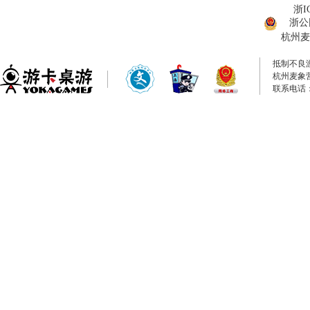
浙I
浙公网
杭州麦
抵制不良
杭州麦象
联系电话：0