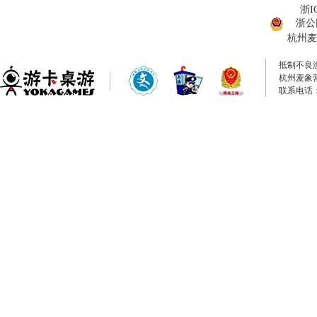
浙I
浙公网
杭州麦
抵制不良
杭州麦象
联系电话：0