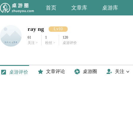
首页
文章库
桌游库
ray ng
Lv10
61
1
120
关注 >
粉丝 >
桌游评价
文章评论
桌游圈
关注
桌游评价