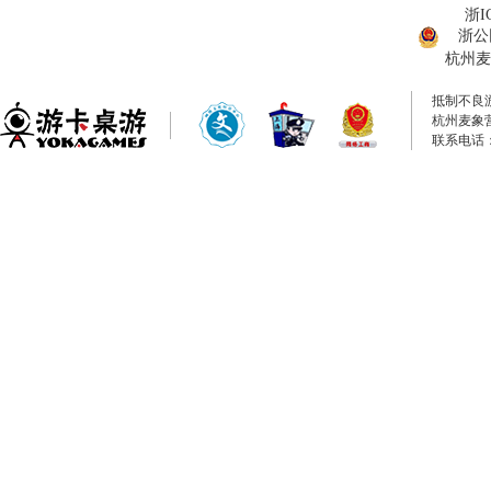
浙I
浙公网
杭州麦
抵制不良
杭州麦象
联系电话：0