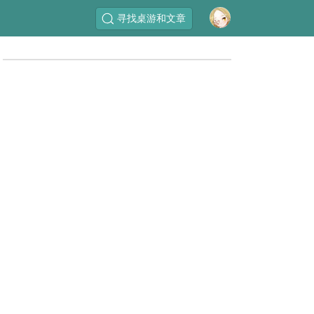
寻找桌游和文章