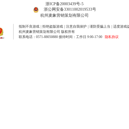
浙ICP备20003439号-5
浙公网安备33011002019533号
杭州麦象营销策划有限公司
抵制不良游戏
|
拒绝盗版游戏
|
注意自我保护
|
谨防受骗上当
|
适度游戏
杭州麦象营销策划有限公司 版权所有
联系电话：0571-88050880 接待时间：工作日 9:00-17:00
隐私协议