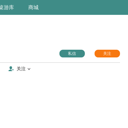
桌游库
商城
私信
关注
关注