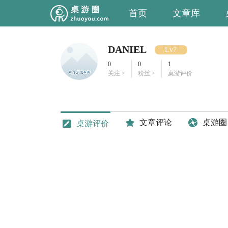
首页
文章库
DANIEL
Lv7
0
0
1
关注 >
粉丝 >
桌游评价
文章评论
桌游圈
桌游评价