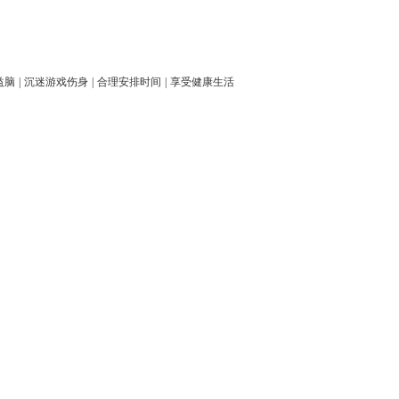
益脑
|
沉迷游戏伤身
|
合理安排时间
|
享受健康生活