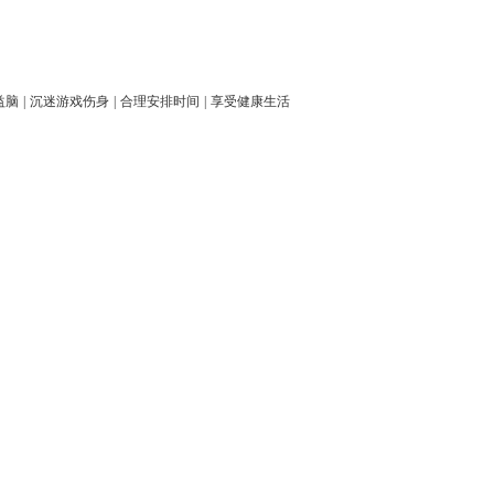
益脑
|
沉迷游戏伤身
|
合理安排时间
|
享受健康生活