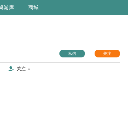
桌游库
商城
私信
关注
关注