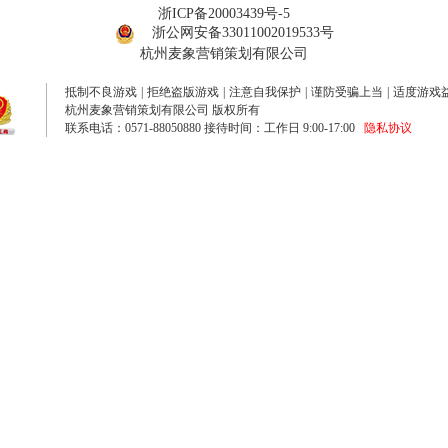
浙ICP备20003439号-5
浙公网安备33011002019533号
杭州麦象营销策划有限公司
抵制不良游戏
|
拒绝盗版游戏
|
注意自我保护
|
谨防受骗上当
|
适度游戏
杭州麦象营销策划有限公司 版权所有
联系电话：0571-88050880 接待时间：工作日 9:00-17:00
隐私协议