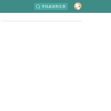
寻找桌游和文章