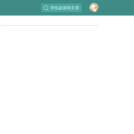
寻找桌游和文章