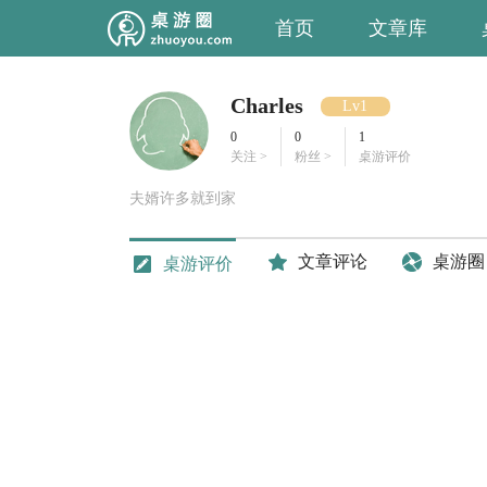
首页
文章库
Charles
Lv1
0
0
1
关注 >
粉丝 >
桌游评价
夫婿许多就到家
文章评论
桌游圈
桌游评价