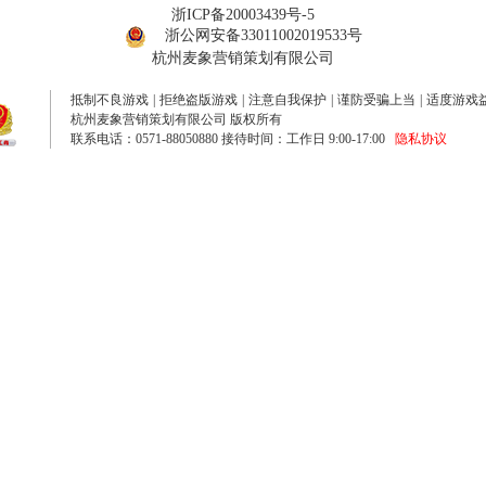
浙ICP备20003439号-5
浙公网安备33011002019533号
杭州麦象营销策划有限公司
抵制不良游戏
|
拒绝盗版游戏
|
注意自我保护
|
谨防受骗上当
|
适度游戏
杭州麦象营销策划有限公司 版权所有
联系电话：0571-88050880 接待时间：工作日 9:00-17:00
隐私协议