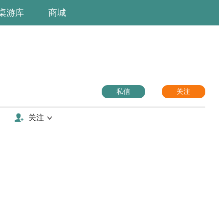
桌游库
商城
私信
关注
关注