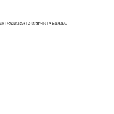
益脑
|
沉迷游戏伤身
|
合理安排时间
|
享受健康生活