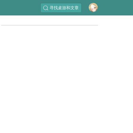
寻找桌游和文章