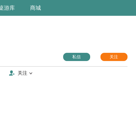
桌游库
商城
私信
关注
关注