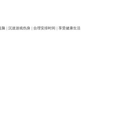
益脑
|
沉迷游戏伤身
|
合理安排时间
|
享受健康生活