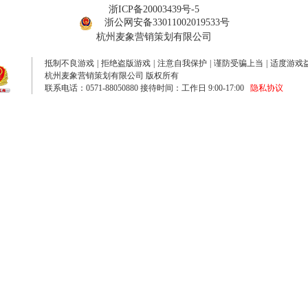
浙ICP备20003439号-5
浙公网安备33011002019533号
杭州麦象营销策划有限公司
抵制不良游戏
|
拒绝盗版游戏
|
注意自我保护
|
谨防受骗上当
|
适度游戏
杭州麦象营销策划有限公司 版权所有
联系电话：0571-88050880 接待时间：工作日 9:00-17:00
隐私协议