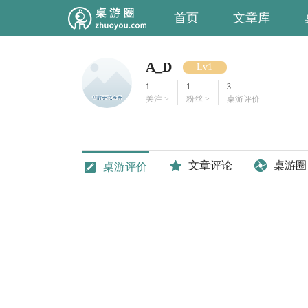
首页
文章库
A_D
Lv1
1
1
3
关注 >
粉丝 >
桌游评价
文章评论
桌游圈
桌游评价