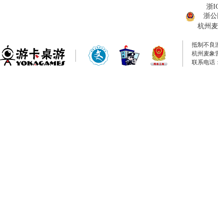
浙I
浙公网
杭州麦
抵制不良
杭州麦象
联系电话：0