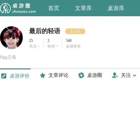
首页
文章库
桌游库
最后的轻语
Lv12
25
2
540
关注 >
粉丝 >
桌游评价
Bgg之魂
文章评论
桌游圈
关注
桌游评价