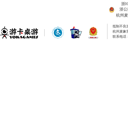
浙I
浙公网
杭州麦
抵制不良
杭州麦象
联系电话：0