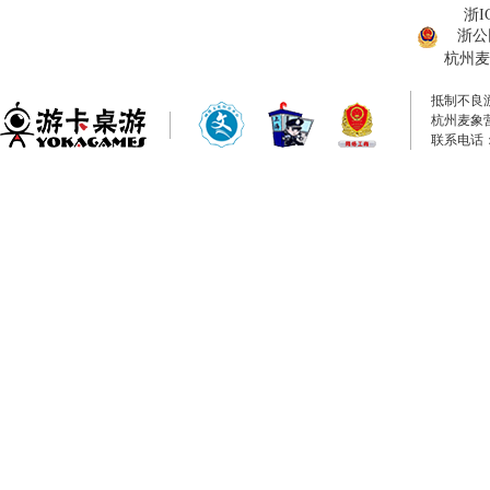
浙I
浙公网
杭州麦
抵制不良
杭州麦象
联系电话：0