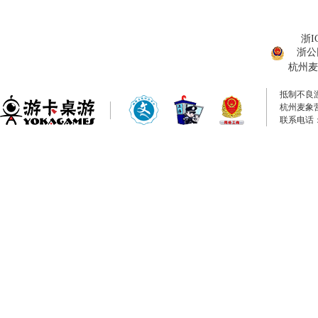
浙I
浙公网
杭州麦
抵制不良
杭州麦象
联系电话：0