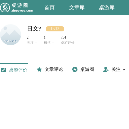
首页
文章库
桌游库
日文?
Lv12
2
1
754
关注 >
粉丝 >
桌游评价
文章评论
桌游圈
关注
桌游评价