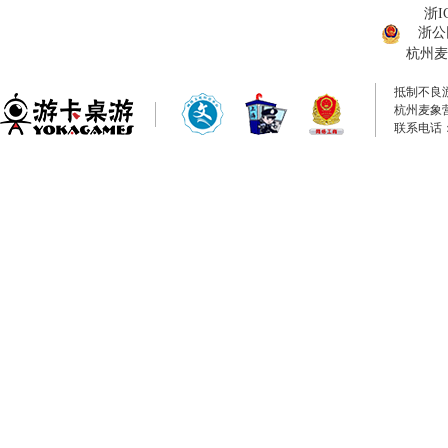
浙I
浙公网
杭州麦
抵制不良
杭州麦象
联系电话：0