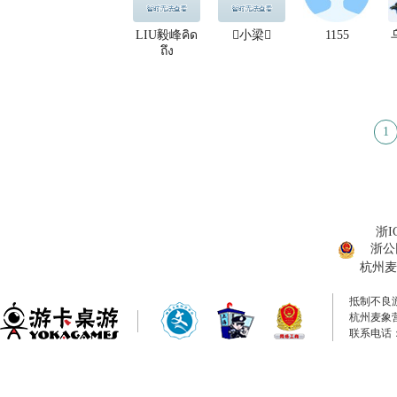
LIU毅峰คิด
小梁
1155
ถึง
1
浙I
浙公网
杭州麦
抵制不良
杭州麦象
联系电话：0