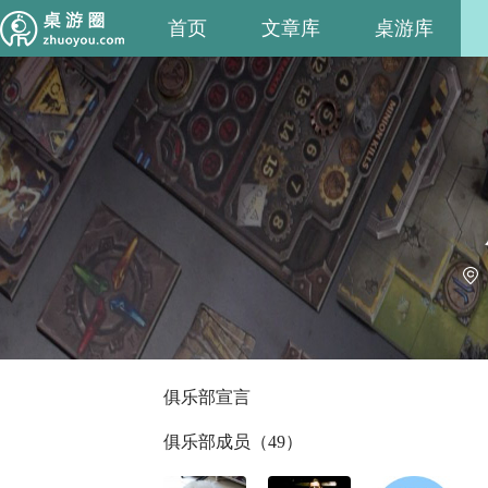
首页
文章库
桌游库
俱乐部宣言
俱乐部成员（49）