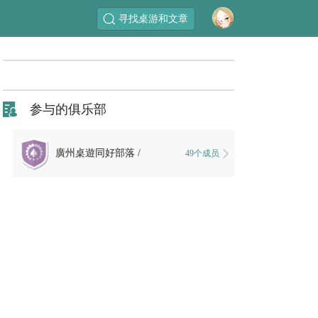
寻找桌游和文章
参与的俱乐部
廣州桌遊同好部落 /
49个成员