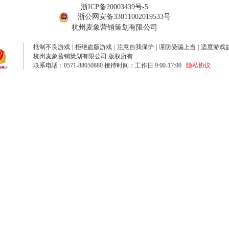
浙ICP备20003439号-5
浙公网安备33011002019533号
杭州麦象营销策划有限公司
抵制不良游戏
|
拒绝盗版游戏
|
注意自我保护
|
谨防受骗上当
|
适度游戏
杭州麦象营销策划有限公司 版权所有
联系电话：0571-88050880 接待时间：工作日 9:00-17:00
隐私协议