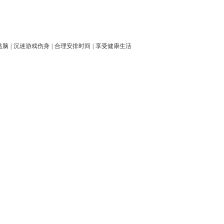
益脑
|
沉迷游戏伤身
|
合理安排时间
|
享受健康生活