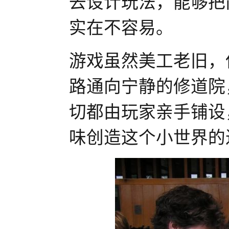
去设计玩法，能够把
实在不容易。
游戏虽然美工老旧，
路通向宁静的修道院
切都由玩家亲手铺设
味创造这个小世界的