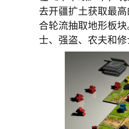
去开疆扩土获取最高
合轮流抽取地形板块
士、强盗、农夫和修