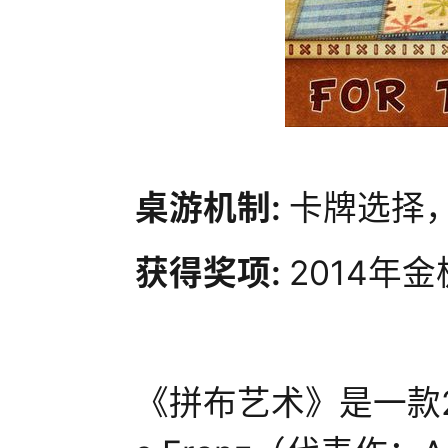
桌游机制:
卡牌选择
获得奖项:
2014年
《拼布艺术》是一款2