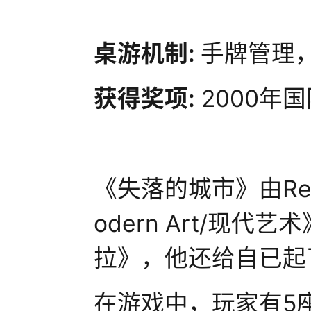
桌游机制:
手牌管理
获得奖项:
2000年
《失落的城市》由Rei
odern Art/现代
拉》，他还给自已起
在游戏中，玩家有5