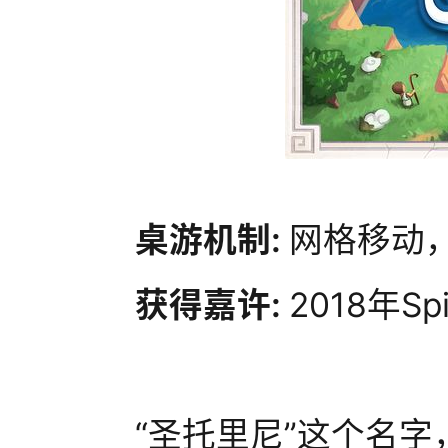
桌游机制:
网格移动
获得嘉许:
2018年Sp
“圣托里尼”这个名