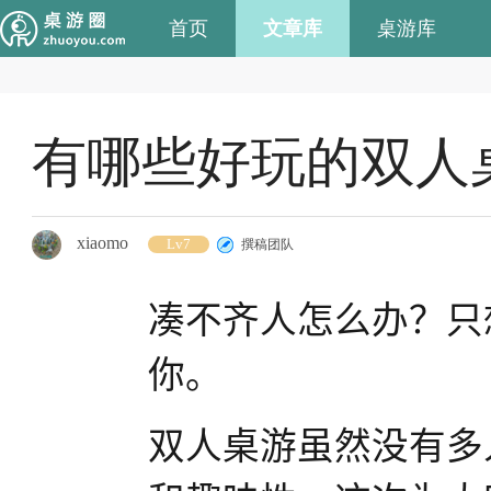
首页
文章库
桌游库
有哪些好玩的双人
xiaomo
Lv7
撰稿团队
凑不齐人怎么办？只
你。
双人桌游虽然没有多