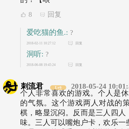
8
回复
爱吃猫的鱼.:
?
2018-02-11 10:27:12
回复
洞听:
?
2018-06-08 19:45:24
回复
刺流君
2018-05-24 10:01
Lv6
个人非常喜欢的游戏。个人是休
的气氛。这个游戏两人对战的
棋，略显沉闷。反而是三人四人
味。三人可以嘴炮户卡，欢乐一