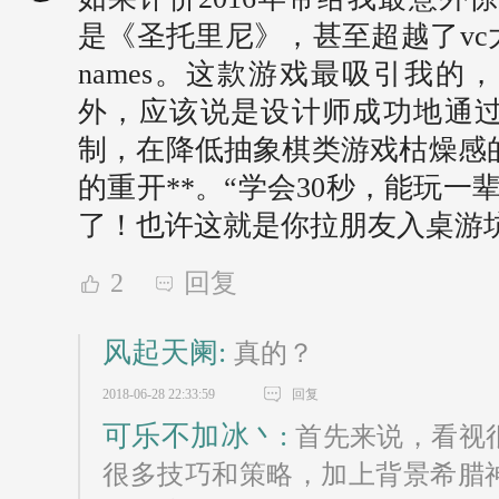
是《圣托里尼》，甚至超越了vc大
names。这款游戏最吸引我的
外，应该说是设计师成功地通过
制，在降低抽象棋类游戏枯燥感
的重开**。“学会30秒，能玩一
了！也许这就是你拉朋友入桌游
2
回复
风起天阑:
真的？
2018-06-28 22:33:59
回复
可乐不加冰丶:
首先来说，看视
很多技巧和策略，加上背景希腊