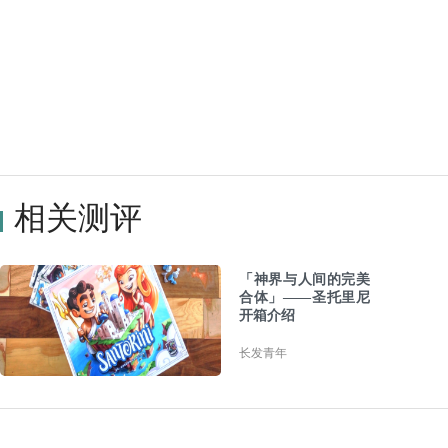
相关测评
「神界与人间的完美
合体」——圣托里尼
开箱介绍
长发青年