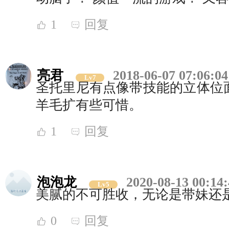
1
回复
亮君
2018-06-07 07:06:04
Lv7
圣托里尼有点像带技能的立体位
羊毛扩有些可惜。
1
回复
泡泡龙
2020-08-13 00:14
Lv5
美腻的不可胜收，无论是带妹还
0
回复