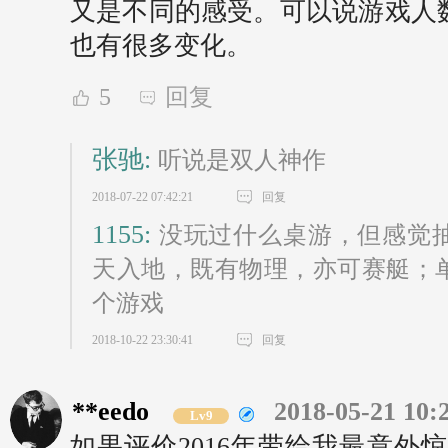
又是不同的感受。可以说游戏人
也有很多变化。
5
回复
张驰:
听说是双人神作
2018-07-22 07:42:21
回复
1155:
没玩过什么桌游，但感觉
天入地，既有物理，亦可赛艇；
个游戏
2018-10-22 23:30:41
回复
**eedo
2018-05-21 10:
Lv9
如果评价2016年带给我最意外