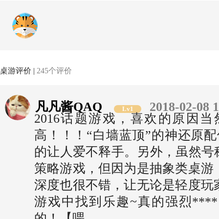
桌游评价 |
245个评价
凡凡酱QAQ
2018-02-08 
Lv1
2016话题游戏，喜欢的原因
高！！！“白墙蓝顶”的神还原配
的让人爱不释手。另外，虽然号称
策略游戏，但因为是抽象类桌游
深度也很不错，让无论是轻度玩
游戏中找到乐趣~真的强烈***
的！【喂