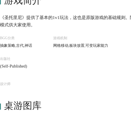
游戏简介
《圣托里尼》提供了基本的1v1玩法，这也是原版游戏的基础规则。
模式供大家使用。
BGG分类
游戏机制
抽象策略,古代,神话
网格移动,板块放置,可变玩家能力
出版社
(Self-Published)
设计师
桌游图库