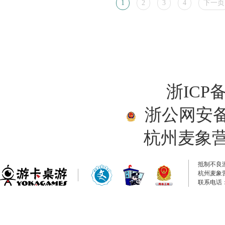
1
2
3
4
下一页
浙ICP备
浙公网安备33
杭州麦象
抵制不良
杭州麦象
联系电话：0