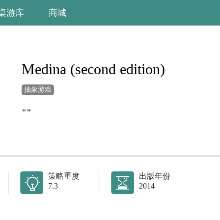
桌游库
商城
Medina (second edition)
抽象游戏
""
策略重度
出版年份
7.3
2014