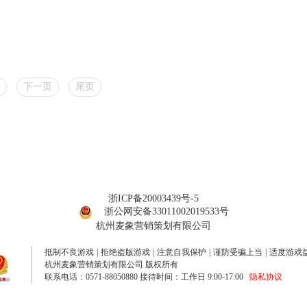
下一页
尾页
浙ICP备20003439号-5
浙公网安备33011002019533号
杭州麦象营销策划有限公司
抵制不良游戏
|
拒绝盗版游戏
|
注意自我保护
|
谨防受骗上当
|
适度游戏
杭州麦象营销策划有限公司 版权所有
联系电话：0571-88050880 接待时间：工作日 9:00-17:00
隐私协议