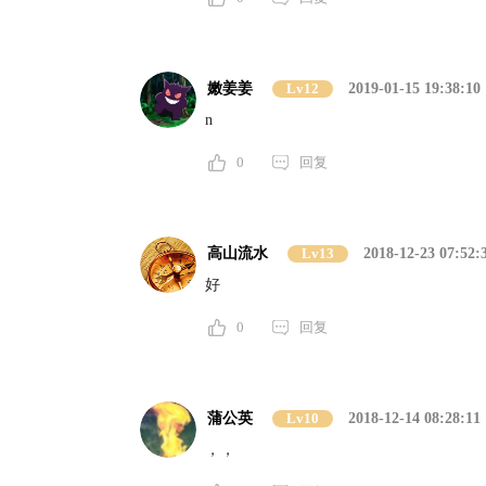
嫩姜姜
Lv12
2019-01-15 19:38:10
n
0
回复
高山流水
Lv13
2018-12-23 07:52:
好
0
回复
蒲公英
Lv10
2018-12-14 08:28:11
，，