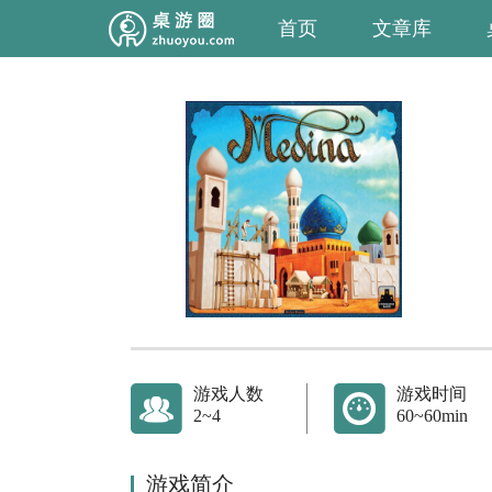
首页
文章库
游戏人数
游戏时间
2~4
60~60min
游戏简介