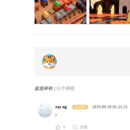
桌游评价 |
11个评价
ray ng
Lv10
2019-09-10 01:21:21
?
0
回复