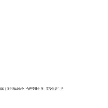
益脑
|
沉迷游戏伤身
|
合理安排时间
|
享受健康生活