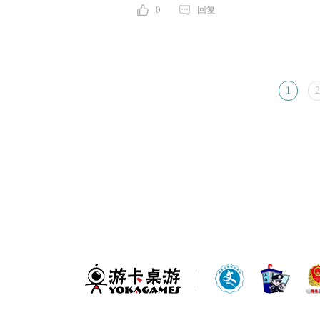
0
回复
1
2