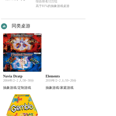
综合排名1222位
高于81%的抽象游戏桌游
同类桌游
Navia Dratp
Elements
2004年/2~2 人/30~30分
2010年/2~2 人/10~20分
抽象游戏/定制游戏
抽象游戏/家庭游戏