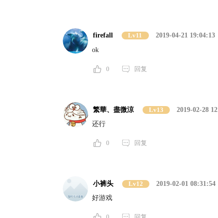
firefall
Lv11
2019-04-21 19:04:13
ok
0
回复
繁華、盡微涼
Lv13
2019-02-28 12
还行
0
回复
小裤头
Lv12
2019-02-01 08:31:54
好游戏
0
回复