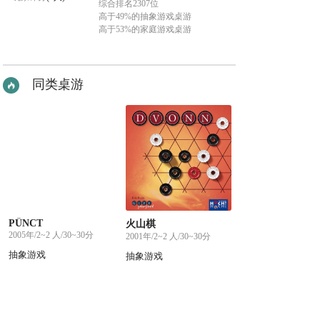
综合排名2307位
高于49%的抽象游戏桌游
高于53%的家庭游戏桌游
同类桌游
PÜNCT
火山棋
2005年/2~2 人/30~30分
2001年/2~2 人/30~30分
抽象游戏
抽象游戏