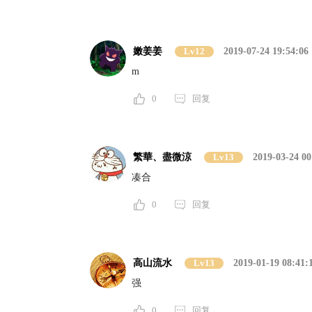
嫩姜姜
Lv12
2019-07-24 19:54:06
m
0
回复
繁華、盡微涼
Lv13
2019-03-24 00
凑合
0
回复
高山流水
Lv13
2019-01-19 08:41:
强
0
回复