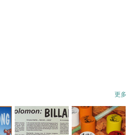
...展开
更多