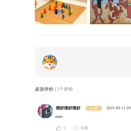
桌游评价 |
5个评价
很好很好很好
Lv12
2019-09-11 09
nnm
0
回复