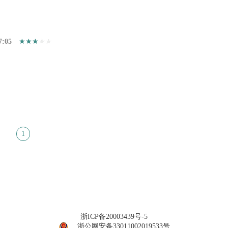
7:05
1
浙ICP备20003439号-5
浙公网安备33011002019533号