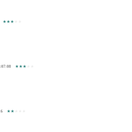
:07:08
16