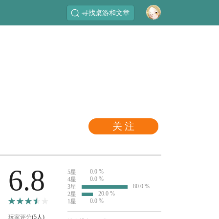
寻找桌游和文章
关 注
6.8
0.0 %
5星
0.0 %
4星
80.0 %
3星
20.0 %
2星
0.0 %
1星
玩家评分
(5人)