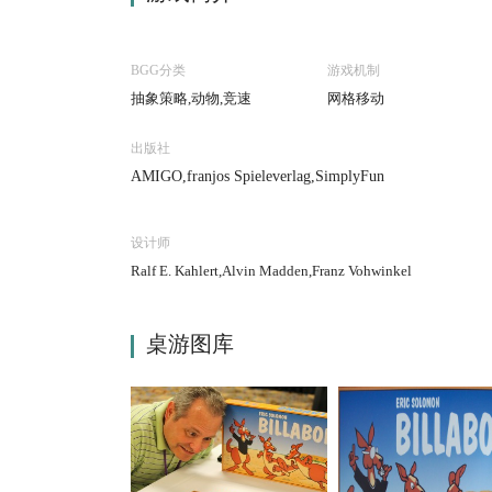
BGG分类
游戏机制
抽象策略,动物,竞速
网格移动
出版社
AMIGO,franjos Spieleverlag,SimplyFun
设计师
Ralf E. Kahlert,Alvin Madden,Franz Vohwinkel
桌游图库