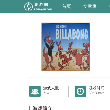
首页
文章库
游戏人数
游戏时间
2~4
30~30min
游戏简介