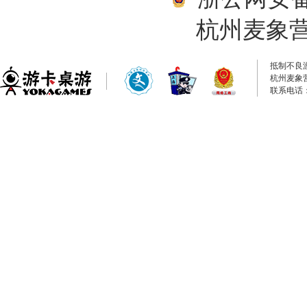
杭州麦象
抵制不良
杭州麦象
联系电话：0