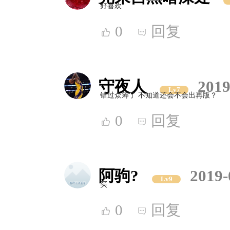
好喜欢
0
回复
守夜人
2019
Lv7
错过众筹了 不知道还会不会出再版？
0
回复
阿驹?
2019-
Lv9
买
0
回复