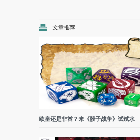
文章推荐
欧皇还是非酋？来《骰子战争》试试水