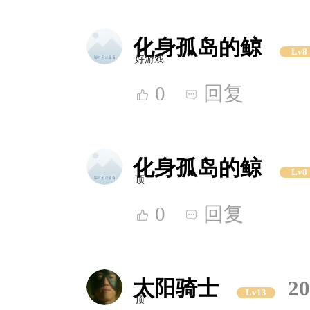
化身孤岛的鲸
Lv8
好游戏
0
回复
化身孤岛的鲸
Lv8
顶
0
回复
太阳骑士
20
Lv13
顶