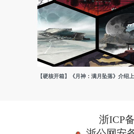
【硬核开箱】《月神：满月坠落》介绍
浙ICP备
浙公网安备33