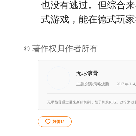
也没有逃过。但综合来
式游戏，能在德式玩家
© 著作权归作者所有
无尽骸骨
主题扮演/策略烧脑
2017 年/1~
好赞
15