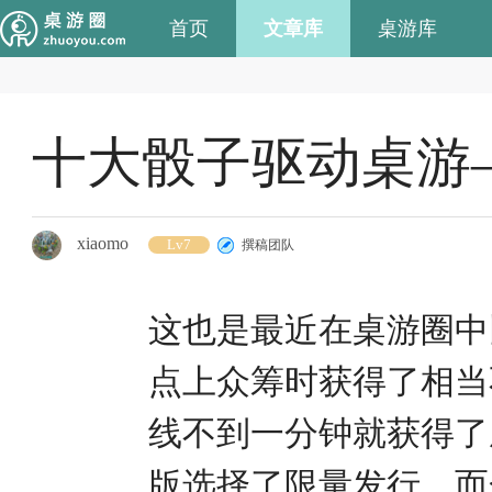
首页
文章库
桌游库
十大骰子驱动桌游
xiaomo
Lv7
撰稿团队
这也是最近在桌游圈中
点上众筹时获得了相当
线不到一分钟就获得了
版选择了限量发行。而