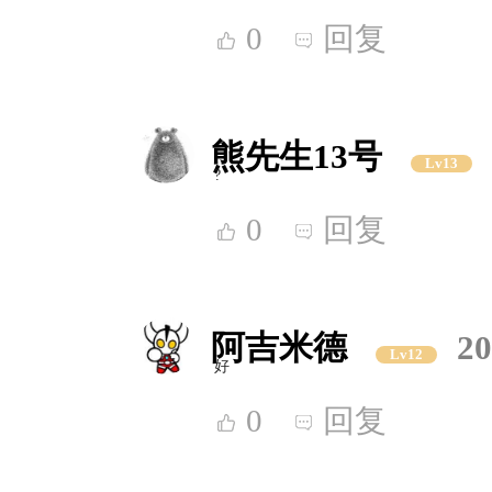
0
回复
熊先生13号
Lv13
?
0
回复
阿吉米德
20
Lv12
好
0
回复