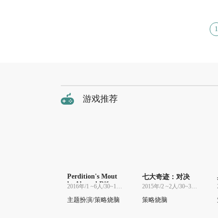
1
游戏推荐
Perdition's Mout
七大奇迹：对决
h: Abyssal Rift
2016年/1 ~6人/30~180分
2015年/2 ~2人/30~30分
主题扮演/策略烧脑
策略烧脑