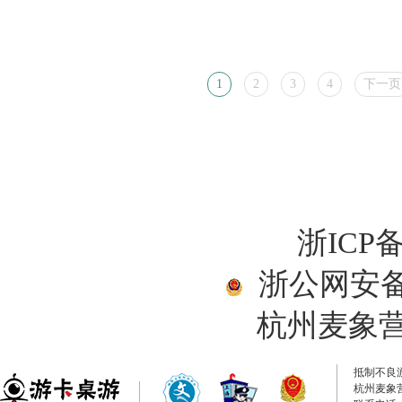
1
2
3
4
下一页
浙ICP备
浙公网安备33
杭州麦象
抵制不良
杭州麦象