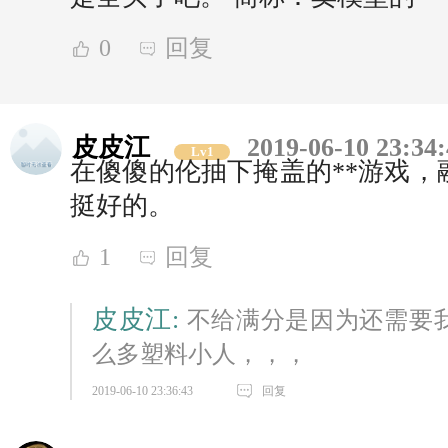
0
回复
皮皮江
2019-06-10 23:34
Lv1
在傻傻的伦抽下掩盖的**游戏，
挺好的。
1
回复
皮皮江:
不给满分是因为还需要
么多塑料小人，，，
2019-06-10 23:36:43
回复