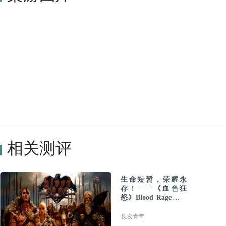
相关测评
生命短暂，荣耀永
存！——《血色狂
怒》Blood Rage开箱
及规则介绍
长发青年