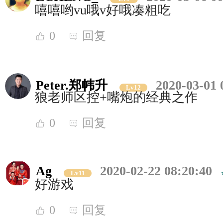
嘻嘻哟vu哦v好哦凑粗吃
0
回复
Peter.郑帏升
2020-03-01 
Lv12
狼老师区控+嘴炮的经典之作
0
回复
Ag
2020-02-22 08:20:40
Lv11
好游戏
0
回复