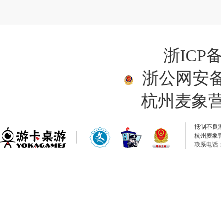
浙ICP备
浙公网安备33
杭州麦象
抵制不良
杭州麦象
联系电话：0