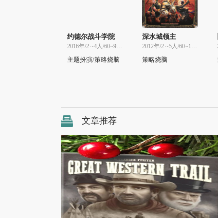
约德尔战斗学院
深水城领主
2016年/2 ~4人/60~90分
2012年/2 ~5人/60~120分
主题扮演/策略烧脑
策略烧脑
文章推荐