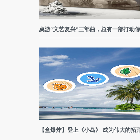
桌游“文艺复兴”三部曲，总有一部打动
【盒爆炸】登上《小岛》 成为伟大的拓