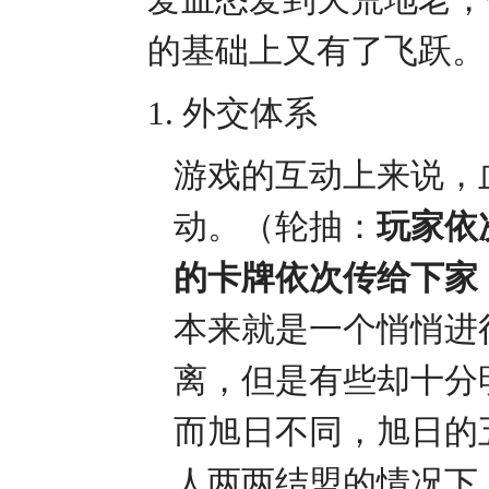
的基础上又有了飞跃。
1.
外交体系
游戏的互动上来说，
动。（轮抽：
玩家依
的卡牌依次传给下家
本来就是一个悄悄进
离，但是有些却十分
而旭日不同，旭日的
人两两结盟的情况下