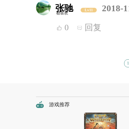
张驰
2018-1
Lv11
都喜欢
0
回复
1
游戏推荐