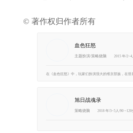
© 著作权归作者所有
血色狂怒
主题扮演/策略烧脑
2015 年/2~
旭日战魂录
策略烧脑
2018 年/3~5人/90 ~12