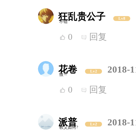
狂乱贵公子
Lv8
不错
0
回复
花卷
2018-1
Lv2
狼～
0
回复
派普
2018-1
Lv2
教父如何?