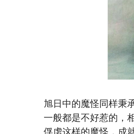
旭日中的魔怪同样秉
一般都是不好惹的，
俘虏这样的魔怪，成