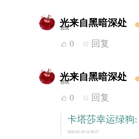
光来自黑暗深处
想玩
0
回复
光来自黑暗深处
想玩
0
回复
卡塔莎幸运绿狗
2020-02-20 16:59:27