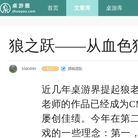
首页
文章库
桌游库
狼之跃——从血色
xiaomo
Lv7
撰稿团队
近几年桌游界提起狼
老师的作品已经成为C
屡创佳绩。今年在第
戏的一些理念：第一