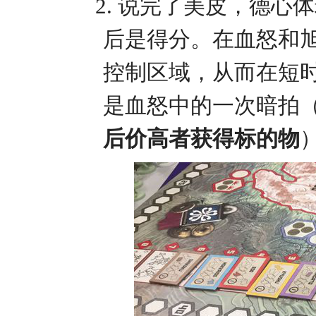
2.
说完了美皮，德心体
后是得分。在血怒和
控制区域，从而在短
是血怒中的一次暗拍
后价高者获得标的物