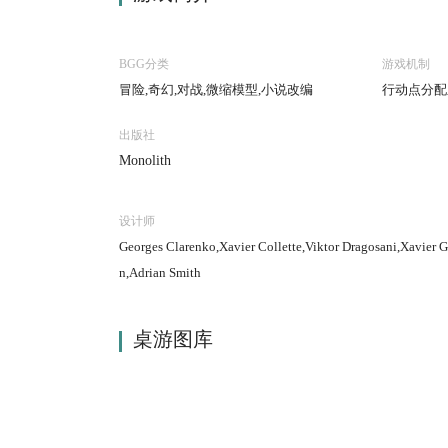
BGG分类
游戏机制
冒险,奇幻,对战,微缩模型,小说改编
行动点分配
出版社
Monolith
设计师
Georges Clarenko,Xavier Collette,Viktor Dragosani,Xavier 
n,Adrian Smith
桌游图库