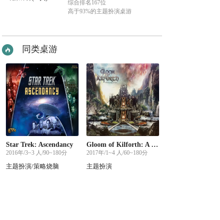
综合排名167位
高于93%的主题扮演桌游
同类桌游
Star Trek: Ascendancy
Gloom of Kilforth: A Fantasy Quest Game
2016年/3~3 人/90~180分
2017年/1~4 人/60~180分
主题扮演/策略烧脑
主题扮演