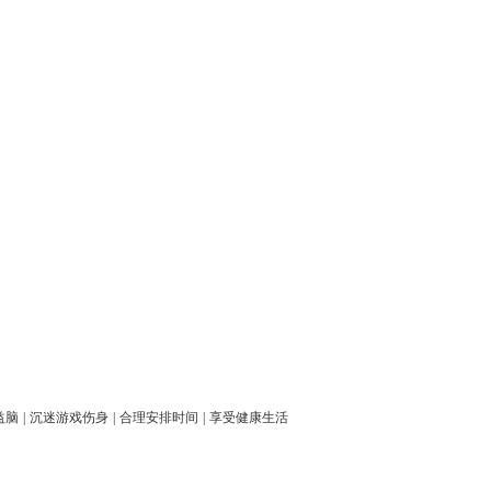
益脑
|
沉迷游戏伤身
|
合理安排时间
|
享受健康生活