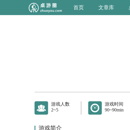
首页
文章库
游戏人数
游戏时间
2~5
90~90min
游戏简介