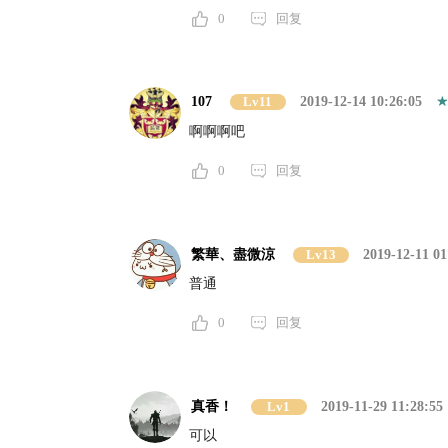
0
回复
107
Lv11
2019-12-14 10:26:05
啊啊啊吧
0
回复
繁華、盡微涼
Lv13
2019-12-11 01
普通
0
回复
真香！
Lv1
2019-11-29 11:28:55
可以