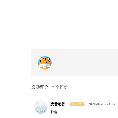
桌游评价 |
39个评价
凌雪追香
Lv12
2020-04-13 21:02:
不错