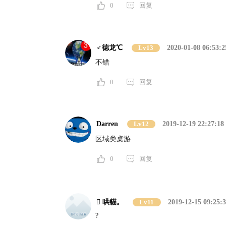
0
回复
♂德龙℃
Lv13
2020-01-08 06:53:2
不错
0
回复
Darren
Lv12
2019-12-19 22:27:18
区域类桌游
0
回复
 哄貓。
Lv11
2019-12-15 09:25:
?