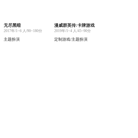
无尽黑暗
漫威群英传:卡牌游戏
2017年/1~6 人/90~180分
2019年/1~4 人/45~90分
主题扮演
定制游戏/主题扮演