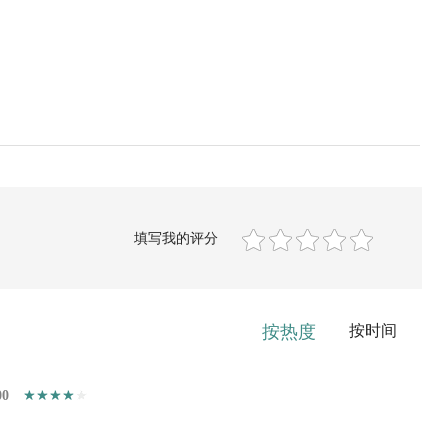
填写我的评分
按热度
按时间
00