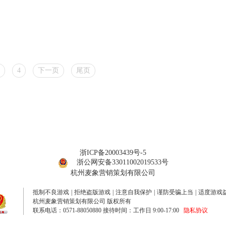
4
下一页
尾页
浙ICP备20003439号-5
浙公网安备33011002019533号
杭州麦象营销策划有限公司
抵制不良游戏
|
拒绝盗版游戏
|
注意自我保护
|
谨防受骗上当
|
适度游戏
杭州麦象营销策划有限公司 版权所有
联系电话：0571-88050880 接待时间：工作日 9:00-17:00
隐私协议