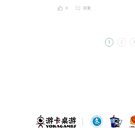
0
回复
1
2
3