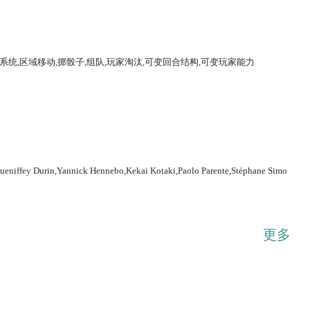
系统,区域移动,掷骰子,组队,玩家淘汰,可变回合结构,可变玩家能力
...展开
Gueniffey Durin,Yannick Hennebo,Kekai Kotaki,Paolo Parente,Stéphane Simo
更多