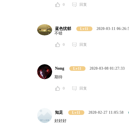
0
回复
蓝色忧郁
Lv11
2020-03-11 06:26:
不错
0
回复
Nong
Lv11
2020-03-08 01:27:33
期待
0
回复
知足
Lv11
2020-02-27 11:05:58
好好好