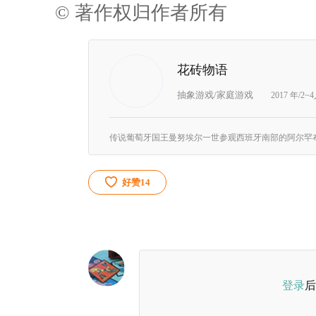
© 著作权归作者所有
花砖物语
抽象游戏/家庭游戏
2017 年/2~
好赞
14
登录
后