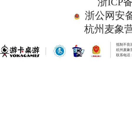
浙ICP备
浙公网安备33
杭州麦象
抵制不良
杭州麦象
联系电话：0