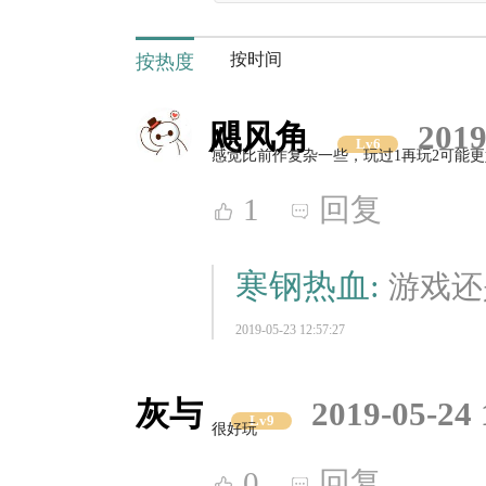
按时间
按热度
飓风角
2019
Lv6
感觉比前作复杂一些，玩过1再玩2可能更
1
回复
寒钢热血:
游戏还
2019-05-23 12:57:27
灰与
2019-05-24 
Lv9
很好玩
0
回复