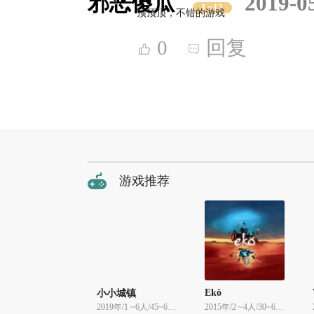
邪恶傻瓜
2019-0
Lv12
顶顶顶，不错的游戏
0
回复
游戏推荐
Ekö
小小城镇
2019年/1 ~6人/45~60分
2015年/2 ~4人/30~60分