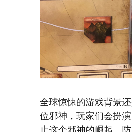
全球惊悚的游戏背景还
位邪神，玩家们会扮演
止这个邪神的崛起，防