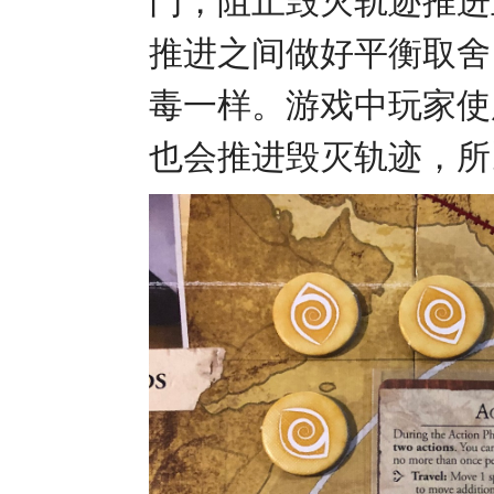
门，阻止毁灭轨迹推进
推进之间做好平衡取舍
毒一样。游戏中玩家使
也会推进毁灭轨迹，所