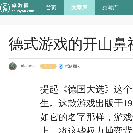
首页
文章库
桌游库
德式游戏的开山鼻
xiaomo
Lv7
撰稿团队
提起《德国大选》这个
生。这款游戏出版于1
如它的名字那样，游戏
上，将这些权力博弈背