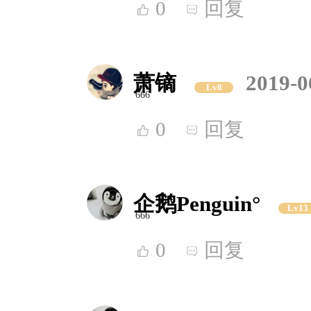
0
回复
萧镝
2019-0
Lv8
666
0
回复
企鹅Penguin°
Lv13
666
0
回复