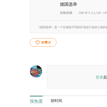
德国选举
策略烧脑
1986 年/3~5人/240 ~2
好赞
28
登录
后
按时间
按热度