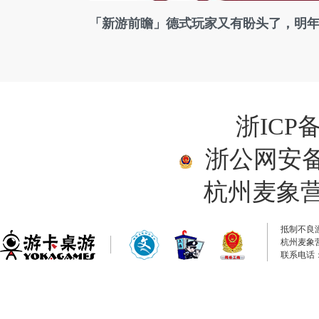
「新游前瞻」德式玩家又有盼头了，明
浙ICP备
浙公网安备33
杭州麦象
抵制不良
杭州麦象
联系电话：0