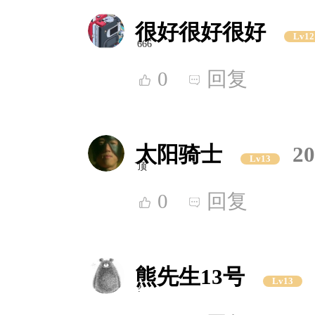
很好很好很好
Lv12
666
0
回复
太阳骑士
20
Lv13
顶
0
回复
熊先生13号
Lv13
?