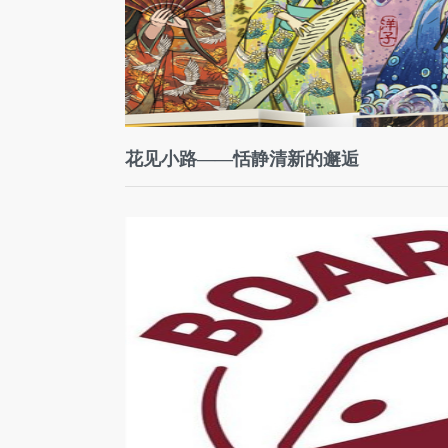
花见小路——恬静清新的邂逅