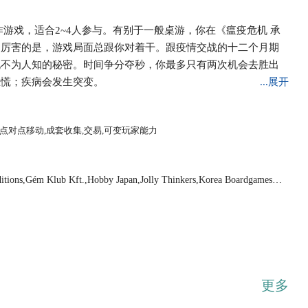
游戏，适合2~4人参与。有别于一般桌游，你在《瘟疫危机 承
更厉害的是，游戏局面总跟你对着干。跟疫情交战的十二个月期
现不为人知的秘密。时间争分夺秒，你最多只有两次机会去胜出
恐慌；疾病会发生突变。
...展开
,点对点移动,成套收集,交易,可变玩家能力
ions,Gém Klub Kft.,Hobby Japan,Jolly Thinkers,Korea Boardgames c
更多