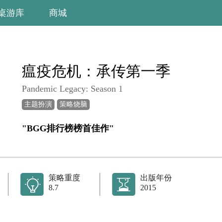
桌游库
商城
瘟疫危机：承传第一季
Pandemic Legacy: Season 1
主题扮演
策略烧脑
"BGG排行榜榜首佳作"
策略重度
出版年份
8.7
2015