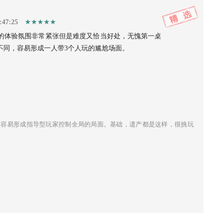
:47:25
的体验氛围非常紧张但是难度又恰当好处，无愧第一桌
不同，容易形成一人带3个人玩的尴尬场面。
很容易形成指导型玩家控制全局的局面。基础，遗产都是这样，很挑玩