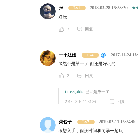
@
Lv1
2018-03-28 15:53:20
好玩
2
回复
一个姐姐
Lv4
2017-11-24 18
虽然不是第一了 但还是好玩的
2
回复
threegolds:
已经是第一了
2018-03-16 11:31:36
回复
菜包子
Lv7
2019-02-11 15:54:00
很想入手，但没时间和同学一起玩