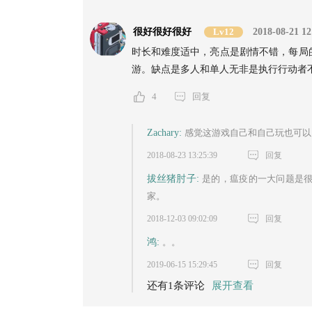
很好很好很好
Lv12
2018-08-21 12
时长和难度适中，亮点是剧情不错，每局
游。缺点是多人和单人无非是执行行动者
4
回复
Zachary:
感觉这游戏自己和自己玩也可以
2018-08-23 13:25:39
回复
拔丝猪肘子:
是的，瘟疫的一大问题是
家。
2018-12-03 09:02:09
回复
鸿:
。。
2019-06-15 15:29:45
回复
还有1条评论
展开查看