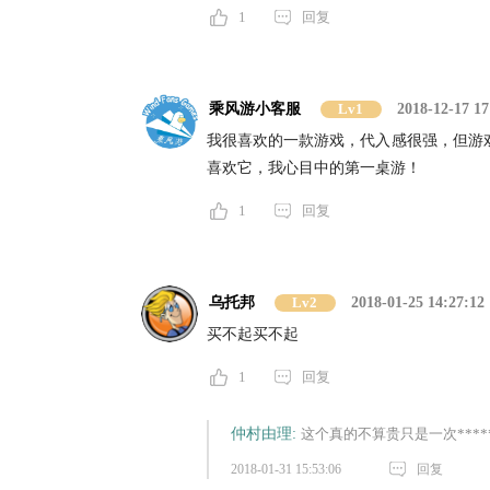
1
回复
乘风游小客服
Lv1
2018-12-17 17
我很喜欢的一款游戏，代入感很强，但游
喜欢它，我心目中的第一桌游！
1
回复
乌托邦
Lv2
2018-01-25 14:27:12
买不起买不起
1
回复
仲村由理:
这个真的不算贵只是一次****
2018-01-31 15:53:06
回复