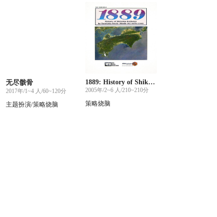
1889: History of Shikoku Railways
无尽骸骨
2005年/2~6 人/210~210分
2017年/1~4 人/60~120分
策略烧脑
主题扮演/策略烧脑