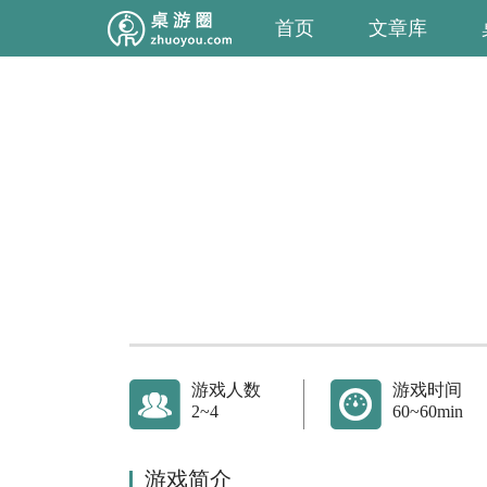
首页
文章库
游戏人数
游戏时间
2~4
60~60min
游戏简介