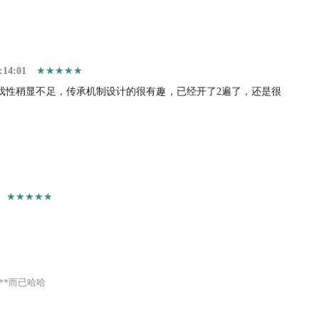
:14:01
戏性稍显不足，传承机制设计的很有趣，已经开了2遍了，还是很
**而已哈哈