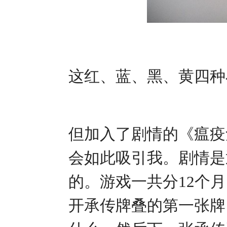
这红、蓝、黑、黄四种
但加入了剧情的《瘟疫
会如此吸引我。剧情是
的。游戏一共分12个
开承传牌叠的第一张牌