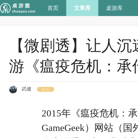
首页
文章库
桌游库
【微剧透】让人沉
游《瘟疫危机：承
武健
Lv1
2015年《瘟疫危机：
GameGeek）网站