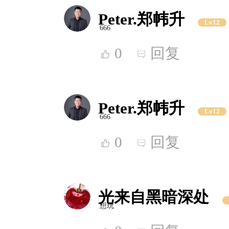
Peter.郑帏升
Lv12
666
0
回复
Peter.郑帏升
Lv12
666
0
回复
光来自黑暗深处
想玩