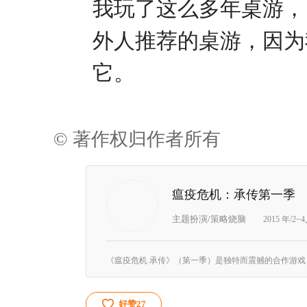
我玩了这么多年桌游，《
外人推荐的桌游，因为
它。
© 著作权归作者所有
瘟疫危机：承传第一季
主题扮演/策略烧脑
2015 年/2~
好赞
27