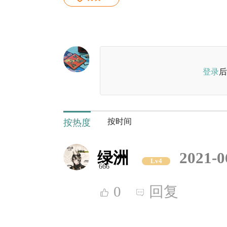
登录
后
按时间
按热度
绿洲
2021-0
Lv4
666
0
回复