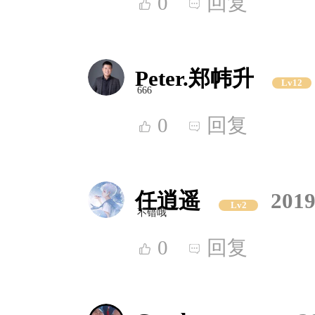
0
回复
Peter.郑帏升
Lv12
666
0
回复
任逍遥
2019
Lv2
不错哦
0
回复