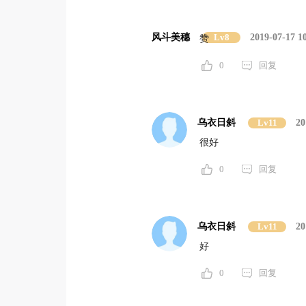
风斗美穗
Lv8
2019-07-17 1
赞
0
回复
乌衣日斜
Lv11
20
很好
0
回复
乌衣日斜
Lv11
20
好
0
回复