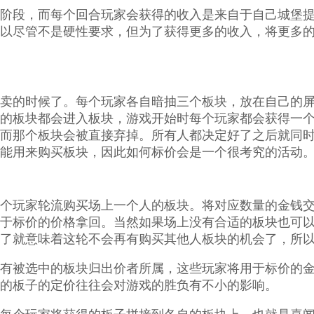
阶段，而每个回合玩家会获得的收入是来自于自己城堡
以尽管不是硬性要求，但为了获得更多的收入，将更多
卖的时候了。每个玩家各自暗抽三个板块，放在自己的
的板块都会进入板块，游戏开始时每个玩家都会获得一
而那个板块会被直接弃掉。所有人都决定好了之后就同
能用来购买板块，因此如何标价会是一个很考究的活动
个玩家轮流购买场上一个人的板块。将对应数量的金钱
于标价的价格拿回。当然如果场上没有合适的板块也可
了就意味着这轮不会再有购买其他人板块的机会了，所
有被选中的板块归出价者所属，这些玩家将用于标价的
的板子的定价往往会对游戏的胜负有不小的影响。