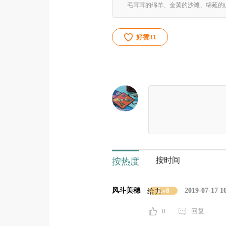
好赞
31
按时间
按热度
风斗美穗
Lv8
2019-07-17 1
给力
0
回复