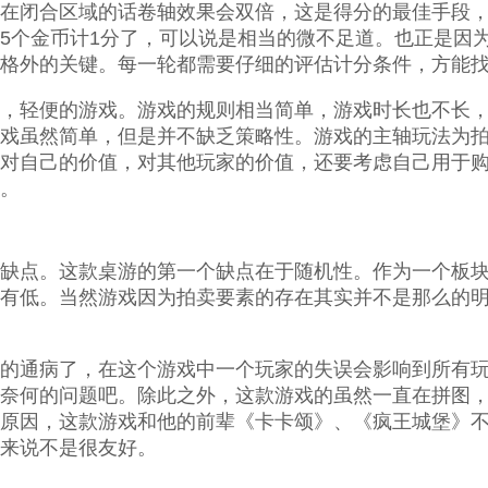
在闭合区域的话卷轴效果会双倍，这是得分的最佳手段
5个金币计1分了，可以说是相当的微不足道。也正是因
格外的关键。每一轮都需要仔细的评估计分条件，方能
，轻便的游戏。游戏的规则相当简单，游戏时长也不长，大
戏虽然简单，但是并不缺乏策略性。游戏的主轴玩法为
对自己的价值，对其他玩家的价值，还要考虑自己用于
。
缺点。这款桌游的第一个缺点在于随机性。作为一个板
有低。当然游戏因为拍卖要素的存在其实并不是那么的
的通病了，在这个游戏中一个玩家的失误会影响到所有
奈何的问题吧。除此之外，这款游戏的虽然一直在拼图
原因，这款游戏和他的前辈《卡卡颂》、《疯王城堡》
来说不是很友好。