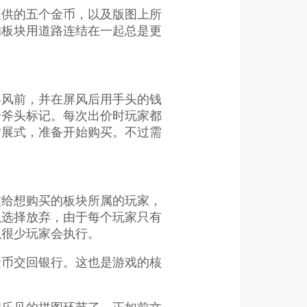
提供的五个金币，以及版图上所
的板块用道路连结在一起总是更
屏风前，并在屏风后用手头的钱
个斧头标记。每次出价时玩家都
时展式，准备开始购买。不过需
。
交给想购买的板块所属的玩家，
以选择放弃，由于每个玩家只有
以很少玩家会执行。
金币交回银行。这也是游戏的核