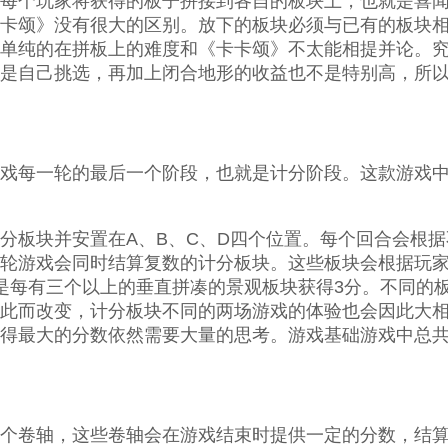
每个玩家将获得的板子拼接到各自的板块上，也就是喜
卡颂》没有很大的区别。放下的板块必须与已有的板块
单纯的在拼板上的难度和《卡卡颂》不太能相提并论。
是自己挑选，再加上闭合地形的收益也不是特别高，所
戏每一轮的最后一个阶段，也就是计分阶段。这款游戏
分板块并安置在A、B、C、D四个位置。每个回合会根
轮游戏会同时结算复数的计分板块。这些板块会根据玩
是每有三个以上的垂直拼凑的景观板块获得3分。不同的
此而改变，计分板块不同的两场游戏的体验也会因此大
得最大的分数依然需要大量的思考。游戏基础游戏中总共
个卷轴，这些卷轴会在游戏结束时提供一定的分数，结