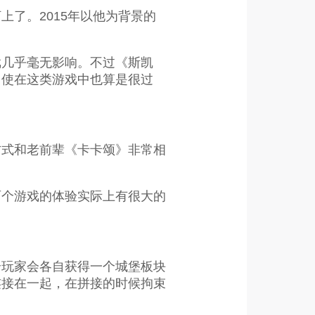
了。2015年以他为背景的
戏几乎毫无影响。不过《斯凯
即使在这类游戏中也算是很过
方式和老前辈《卡卡颂》非常相
两个游戏的体验实际上有很大的
个玩家会各自获得一个城堡板块
连接在一起，在拼接的时候拘束