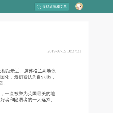
寻找桌游和文章
2019-07-15 18:37:31
本土相距最近。属苏格兰高地议
英国化，最初被认为自skitis，
岛。
美，一直被誉为英国最美的地
爱好者和隐居者的一大选择。