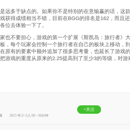
是远多于缺点的。如果你不是特别的在意输赢的话，这
戏获得成绩相当不错，目前在BGG的排名是162，而且还
各位去体验一下了。
家也不要担心，游戏的第一个扩展《斯凯岛：旅行者》
板，每个玩家会控制一个旅行者在自己的板块上移动，
在原有的要素中额外追加了很多思考量，也延长了游戏
把游戏的重度从原来的2.25提高到了至少3的等级，对
+关注
脑
2015 年/2~5人/30 ~50分钟