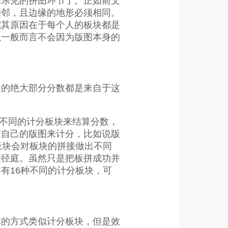
闻乐见的拼图环节了。正如前文
相邻，且边缘的地形必须相同。
究其原因在于每个人的板块都是
以一般而言不会因为版图本身的
中的绝大部分分数都是来自于这
据不同的计分板块来结算分数，
家自己的版图来计分，比如说版
板块会对板块的拼接做出不同
相径庭。虽然只是把板拼成功并
有16种不同的计分板块，可
算的方式类似计分板块，但是效