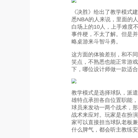
《决胜》给出了教学模式建议
悉NBA的人来说，里面的
白场上的10人，上手难度
事件梗，不太了解。但是并
略桌游来斗智斗勇。
这方面的体验差别，和不同
笑点，不熟悉也能正常游戏
下，哪位设计师做一款适合
教学模式是选择球队，派遣
雄特点承担各自位置职能，
球员来发动一两个战术，形
战术来应对。玩家是在扮演
家可以直接担当球队老板兼
什么脾气，都会听主教练安