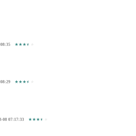
:08:35
:08:29
8-08 07:17:33