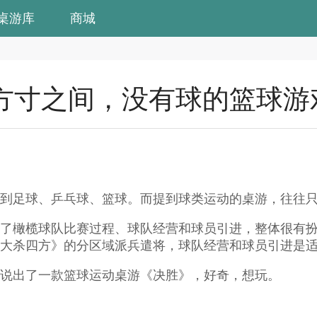
桌游库
商城
方寸之间，没有球的篮球游
到足球、乒乓球、篮球。而提到球类运动的桌游，往往
了橄榄球队比赛过程、球队经营和球员引进，整体很有
大杀四方》的分区域派兵遣将，球队经营和球员引进是
说出了一款篮球运动桌游《决胜》，好奇，想玩。