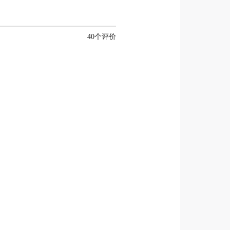
40个评价