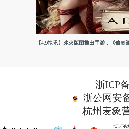
【4.9快讯】冰火版图推出手游，《葡萄
浙ICP备
浙公网安备33
杭州麦象
抵制不良