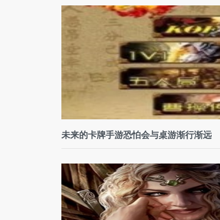
未来的卡牌手游恐怕会与桌游渐行渐远