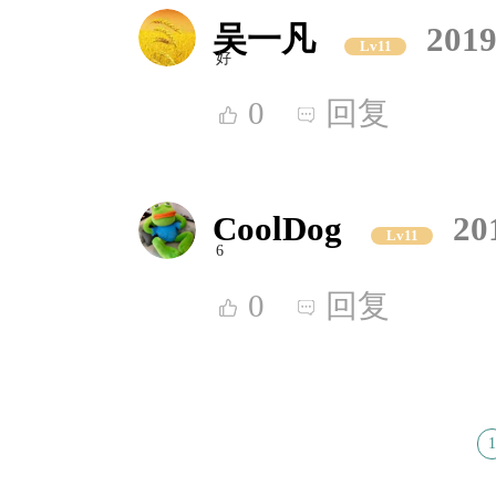
吴一凡
2019
Lv11
好
0
回复
CoolDog
20
Lv11
6
0
回复
1