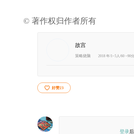
© 著作权归作者所有
故宫
策略烧脑
2018 年/1~5人/60 ~9
好赞
23
登录
后