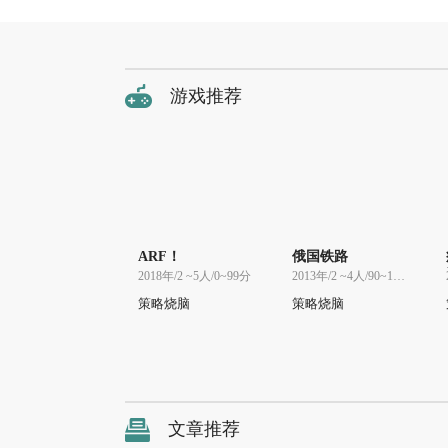
游戏推荐
ARF！
俄国铁路
2018年/2 ~5人/0~99分
2013年/2 ~4人/90~120分
策略烧脑
策略烧脑
文章推荐