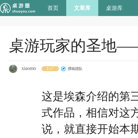
首页
文章库
桌游库
桌游玩家的圣地—
xiaomo
Lv7
撰稿团队
这是埃森介绍的第
式作品，相信对这
说，就直接开始本