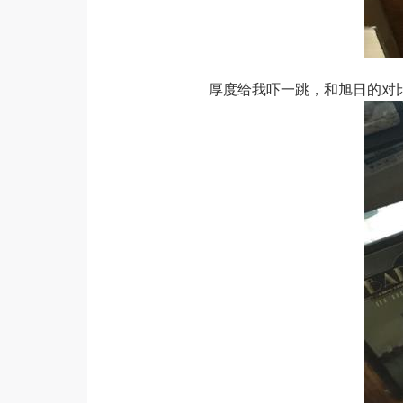
厚度给我吓一跳，和旭日的对