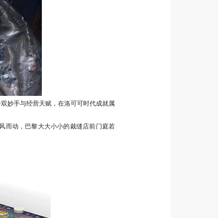
一双妙手与经营天赋，在洛可可时代成就属
风而动，巴黎大大小小的裁缝店前门庭若