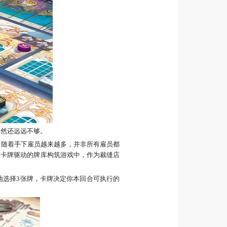
当然还远远不够。
。随着手下雇员越来越多，并非所有雇员都
个卡牌驱动的牌库构筑游戏中，作为裁缝店
地选择3张牌，卡牌决定你本回合可执行的