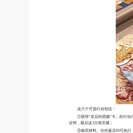
这六个可选行动包括：
①获得“皇后的恩赐”卡。
此行动
证明，最后这3分很关键；
②购买材料。
任何雇员均可执行