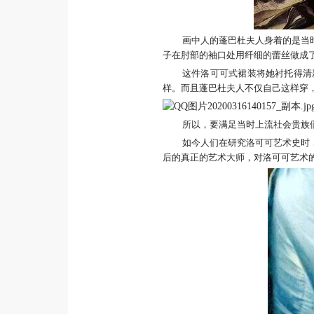
画中人的蓬巴杜夫人身着的是当
子在肘部的袖口处用纤细的蕾丝做成
这件洛可可式裙装将她衬托得清
样。而且蓬巴杜夫人不仅自己这样穿
所以，要满足当时上流社会贵族
如今人们在研究洛可可艺术史时
后的真正的艺术大师，对洛可可艺术