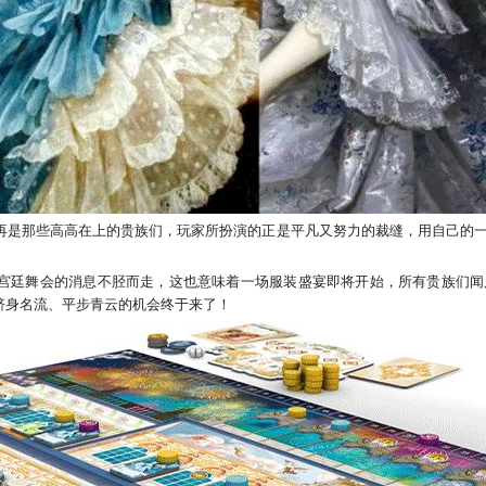
再是那些高高在上的贵族们，玩家所扮演的正是平凡又努力的裁缝，用自己的
宫廷舞会的消息不胫而走，这也意味着一场服装盛宴即将开始，所有贵族们闻
跻身名流、平步青云的机会终于来了！