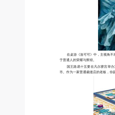
在桌游《洛可可》中，主视角不
于普通人的荣耀与辉煌。
国王路易十五要在凡尔赛宫举办
市。作为一家普通裁缝店的老板，你