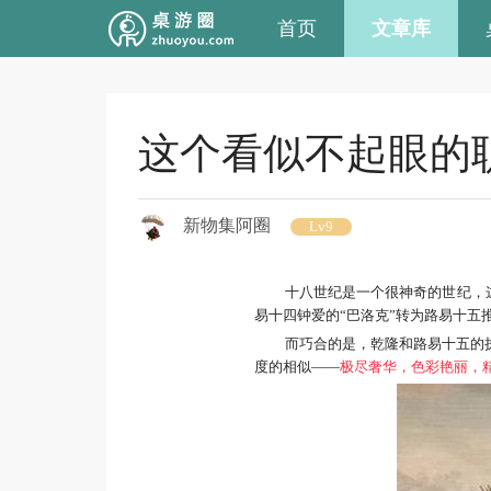
首页
文章库
这个看似不起眼的
新物集阿圈
Lv9
十八世纪是一个很神奇的世纪，
易十四钟爱的“巴洛克”转为路易十五推
而巧合的是，乾隆和路易十五的
度的相似——
极尽奢华，色彩艳丽，