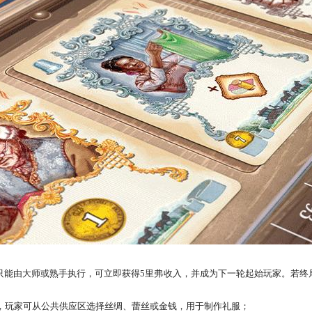
只能由大师或熟手执行，可立即获得5里弗收入，并成为下一轮起始玩家。若终
，玩家可从公共供应区选择丝绸、蕾丝或金钱，用于制作礼服；