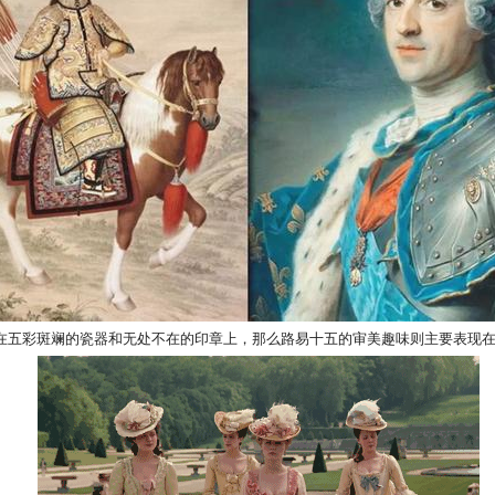
在五彩斑斓的瓷器和无处不在的印章上，那么路易十五的审美趣味则主要表现