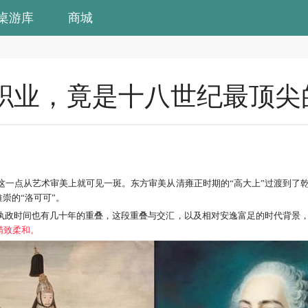
桌游库
商城
职业，竟是十八世纪最顶尖
这一点从艺术审美上就可见一斑。东方审美从清雍正时期的“高大上”过渡到了乾
崇的“洛可可”。
执政时间也有几十年的重叠，这段重叠与交汇，以及相对安逸富足的时代背景
精致柔和
。