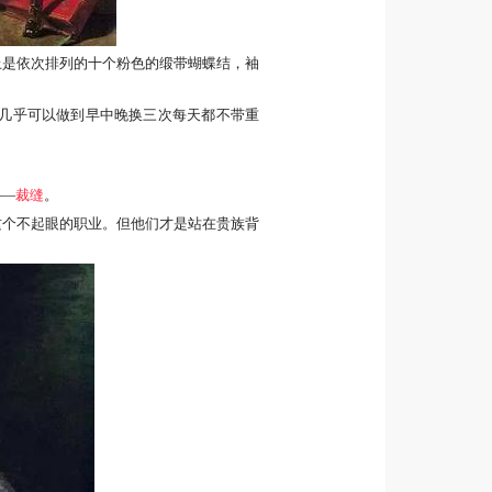
上是依次排列的十个粉色的缎带蝴蝶结，袖
几乎可以做到早中晚换三次每天都不带重
——
裁缝
。
这个不起眼的职业。但他们才是站在贵族背