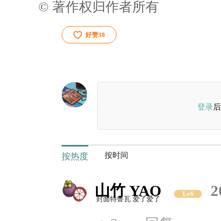
© 著作权归作者所有
好赞
38
登录
后
按时间
按热度
山竹 YAO
2
Lv6
封面特鲁瓦 爱了爱了