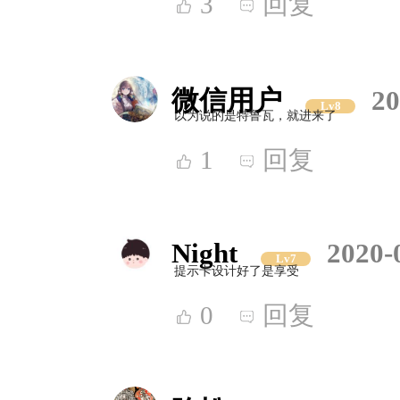
3
回复
微信用户
20
Lv8
以为说的是特鲁瓦，就进来了
1
回复
Night
2020-
Lv7
提示卡设计好了是享受
0
回复