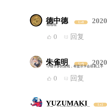
德中德
2020
Lv8
啦啦啦
0
回复
朱雀明
2020
Lv9
小细节多的游戏，有提示卡会容易上手
0
回复
YUZUMAKI
Lv2