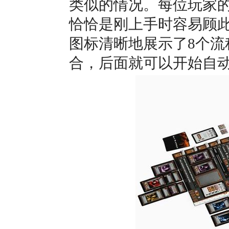
类似的情况。每位玩家
恰恰是刚上手时容易顾
图标清晰地展示了8个
合，后面就可以开始自