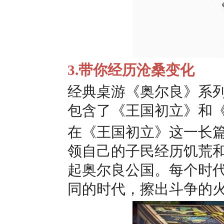
3.带你经历沧桑变化
经典桌游《奥尔良》系列
包含了《王国初立》和
在《王国初立》这一长
领自己的子民经历饥荒
起奥尔良公国。每个时
同的时代，擦出斗争的