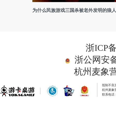
为什么民族游戏三国杀被老外发明的狼
浙ICP备
浙公网安备33
杭州麦象
抵制不良
杭州麦象
联系电话：0