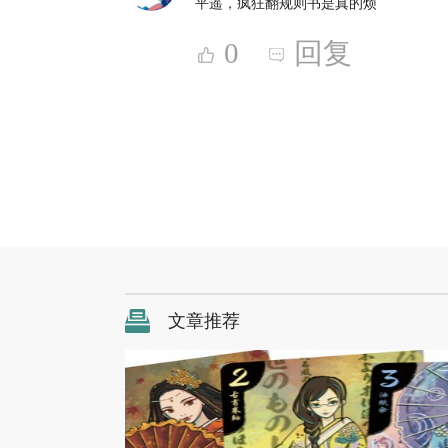
平遥，疯狂翻规则书是真的烦
0
回复
文章推荐