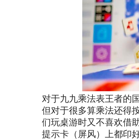
对于九九乘法表王者的
但对于很多算乘法还得
们玩桌游时又不喜欢借
提示卡（屏风）上都印