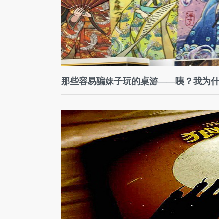
那些容易骗妹子玩的桌游——咦？我为什