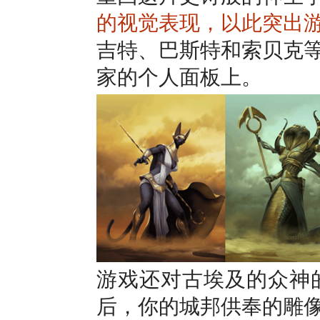
的视觉表现，以此突出
吉特、巴斯特和索贝克
家的个人面板上。
游戏还对古埃及的众神
后，你的城邦供奉的雕