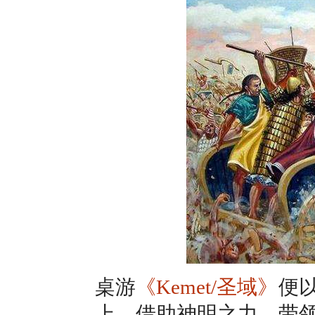
桌游
《Kemet/圣域》
便
上，借助神明之力，带