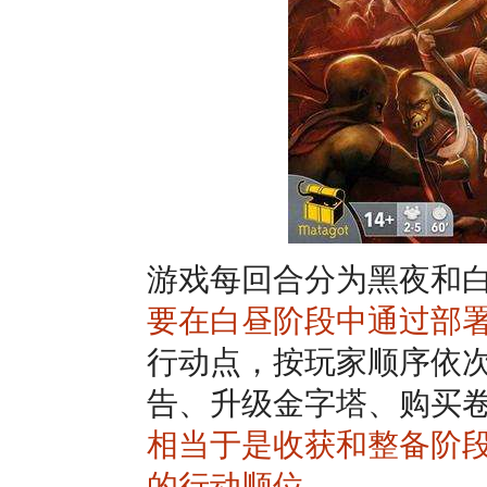
游戏每回合分为黑夜和
要在白昼阶段中通过部
行动点，按玩家顺序依
告、升级金字塔、购买
相当于是收获和整备阶
的行动顺位。