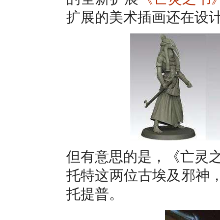
扩展的美术插画还在设
但有意思的是，《亡灵
托特这两位古埃及邪神，
托提普。