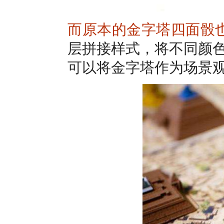
而原本的金字塔四面骰
层拼接样式，将不同颜
可以将金字塔作为场景