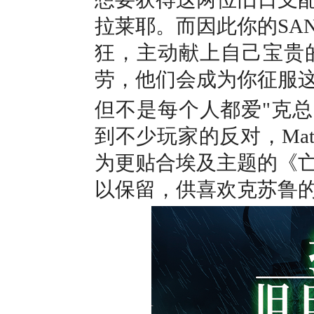
拉莱耶。而因此你的SA
狂，主动献上自己宝贵
劳，他们会成为你征服
但不是每个人都爱"克总
到不少玩家的反对，Ma
为更贴合埃及主题的《
以保留，供喜欢克苏鲁