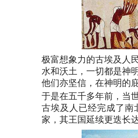
极富想象力的古埃及人
水和沃土，一切都是神
他们亦坚信，在神明的
于是在五千多年前，当
古埃及人已经完成了南
家，其王国延续更迭长