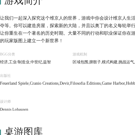
游戏简介
让我们一起深入探究这个维京人的世界，游戏中你会设计维京人生
夺等。你可以建造房屋，探索新的大陆，并且以奥丁的名义每轮举行
让你重生在一个著名的历史时期。大量不同的行动和职业保证你在
的玩家版图上建立一个新世界！
BGG分类
游戏机制
经济,工业/制造业,中世纪,益智
区域包围,掷骰子,模式构建,挑战运气
出版社
Feuerland Spiele,Cranio Creations,Devir,Filosofia Éditions,Game Harbor,Ho
ala Jogos,テンデイズゲームズ (Ten Days Games),White Goblin Games,Z-Ma
设计师
Dennis Lohausen
桌游图库