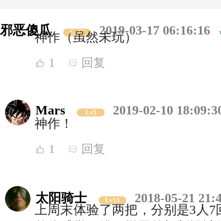
邪恶傻瓜
2019-03-17 06:16:16
Lv12
神作（虽然未玩）
1
回复
Mars
2019-02-10 18:09:3
Lv5
神作！
1
回复
太阳骑士
2018-05-21 21:
Lv13
上周末体验了两把，分别是3人7