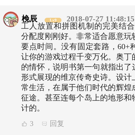
梚辰
2018-07-27 11:48:15
Lv9
工人放置和拼图机制的完美结合
分配度刚刚好。非常适合愿意玩
要点时间。没有固定套路，60+
让你的游戏过程千变万化。奥丁
的情怀，说明书第一句就指出了这
形式展现的维京传奇史诗。设计
常生活，在属于他们时代的辉煌
征途。甚至连每个岛上的地形和
计的。
3
回复