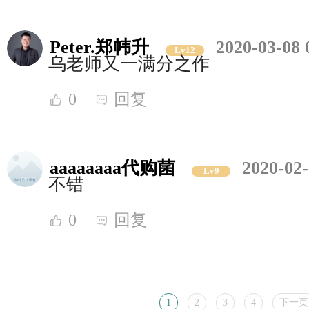
Peter.郑帏升
2020-03-08 
Lv12
乌老师又一满分之作
0
回复
aaaaaaaa代购菌
2020-02-
Lv9
不错
0
回复
1
2
3
4
下一页