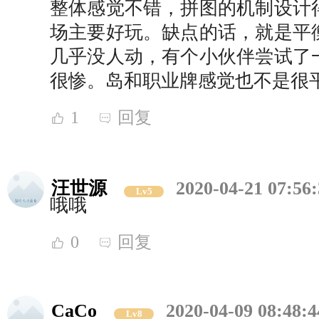
整体感觉不错，拼图的机制设计
场主要好玩。缺点的话，就是平
几乎没人动，有个小伙伴尝试了
很惨。岛和职业牌感觉也不是很
1
回复
汪世源
2020-04-21 07:56
Lv5
哦哦
0
回复
CaCo
2020-04-09 08:48:4
Lv8