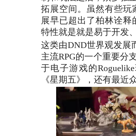
拓展空间。虽然有些玩家并
展早已超出了柏林诠释的范
特性就是就是易于开发
这类由DND世界观发展
主流RPG的一个重要分
于电子游戏的Rogue
《星期五》，还有最近