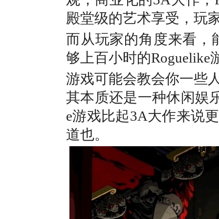
殿堂级的艺术享受，玩
而从玩家的角度来看，
够上百小时的Rogueli
游戏可能会教会你一些
其本质还是一种休闲娱乐方
e游戏比起3A大作来说
道也。