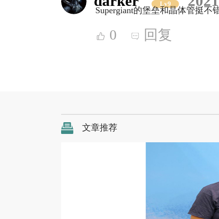
darker
2021
Lv9
Supergiant的堡垒和晶体管挺不
0
回复
文章推荐