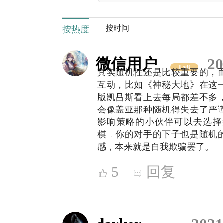
按时间
按热度
微信用户
20
Lv8
其实随机性还是比较重要的，
互动，比如《神秘大地》在这
版凯吕斯看上去每局都差不多
会像盖亚那种随机得失去了严
影响策略的小伙伴可以去选择
棋，你的对手的下子也是随机
感，本来就是自我欺骗罢了。
5
回复