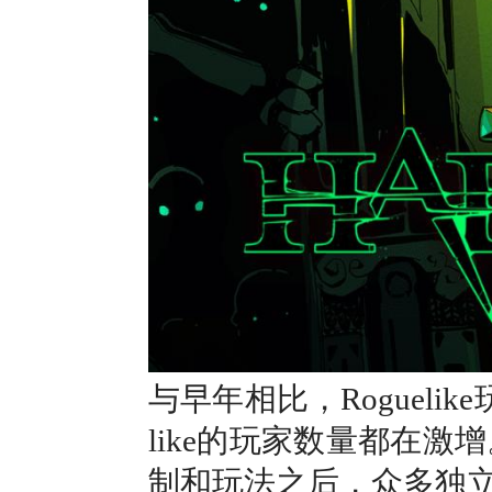
与早年相比，Rogueli
like的玩家数量都在激增
制和玩法之后，众多独