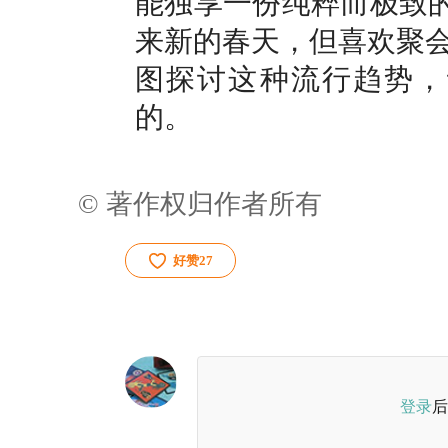
能独享一份纯粹而极致的
来新的春天，但喜欢聚
图探讨这种流行趋势，让
的。
© 著作权归作者所有
好赞
27
登录
后