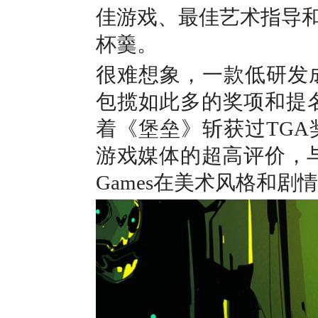
佳游戏、最佳艺术指导
杯羹。
很难想象，一款低研发成本
包揽如此多的奖项和提名。其
着《堡垒》斩获过TG
游戏媒体的超高评价，与其
Games在美术风格和剧