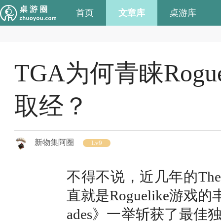
首页
文章库
桌游库
TGA为何青睐Rog
取经？
新物集阿圈
Lv9
不得不说，近几年的The 
直就是Roguelike游
ades》一举斩获了最