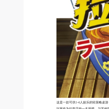
这是一款可供1-4人娱乐的轻策略桌
玩家作为拉面店的一名厨师，与其他