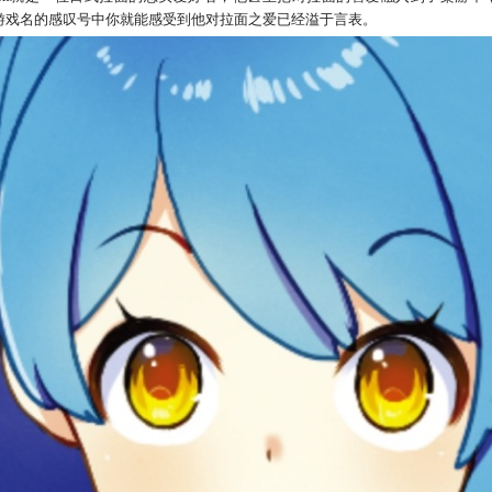
游戏名的感叹号中你就能感受到他对拉面之爱已经溢于言表。