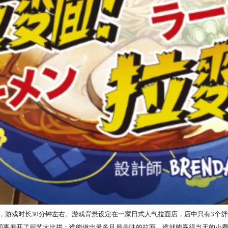
游，游戏时长30分钟左右。游戏背景设定在一家日式人气拉面店，店中只有3个
同事展开了厨艺大比拼：谁能做出最多且最美味的拉面，谁就能赢得当天的小