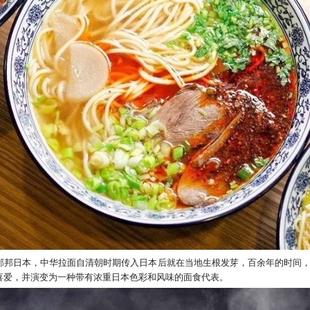
邻邦日本，中华拉面自清朝时期传入日本后就在当地生根发芽，百余年的时间
喜爱，并演变为一种带有浓重日本色彩和风味的面食代表。