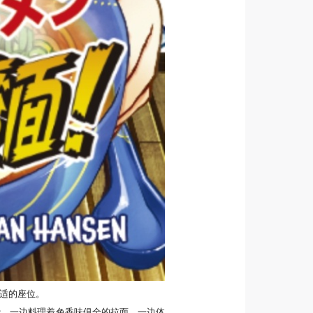
舒适的座位。
费。一边料理着色香味俱全的拉面，一边体