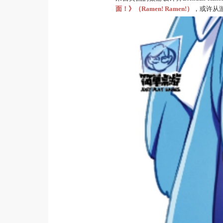
面！》（Ramen! Ramen!）
，或许从