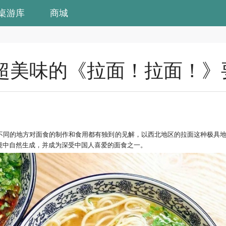
桌游库
商城
超美味的《拉面！拉面！》
不同的地方对面食的制作和食用都有独到的见解，以西北地区的拉面这种极具
境中自然生成，并成为深受中国人喜爱的面食之一。