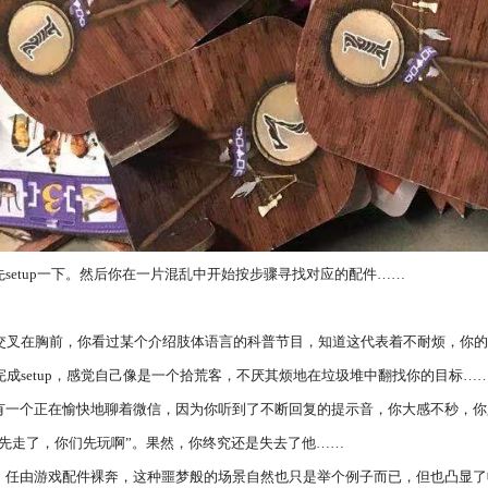
setup一下。然后你在一片混乱中开始按步骤寻找对应的配件……
手交叉在胸前，你看过某个介绍肢体语言的科普节目，知道这代表着不耐烦，你
完成setup，感觉自己像是一个拾荒客，不厌其烦地在垃圾堆中翻找你的目标…
有一个正在愉快地聊着微信，因为你听到了不断回复的提示音，你大感不秒，你
先走了，你们先玩啊”。果然，你终究还是失去了他……
，任由游戏配件裸奔，这种噩梦般的场景自然也只是举个例子而已，但也凸显了