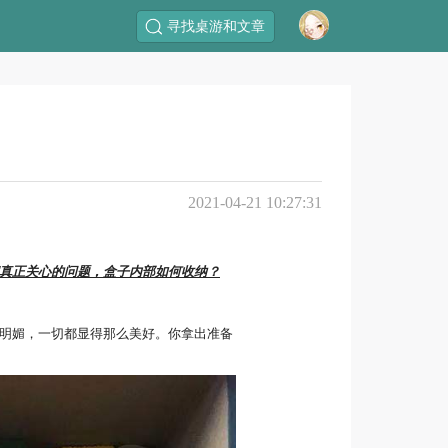
寻找桌游和文章
2021-04-21 10:27:31
真正关心的问题，盒子内部如何收纳？
明媚，一切都显得那么美好。你拿出准备