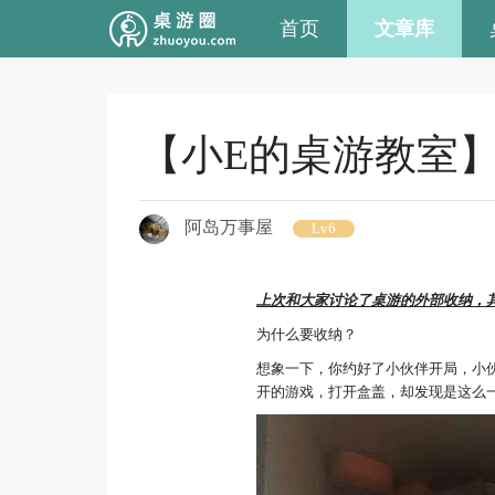
首页
文章库
【小E的桌游教室】
阿岛万事屋
Lv6
上次和大家讨论了桌游的外部收纳，
为什么要收纳？
想象一下，你约好了小伙伴开局，小
开的游戏，打开盒盖，却发现是这么