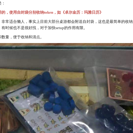
类：
的，使用自封袋分别收纳token，如《卓尔金历：玛雅日历》
，非常适合懒人，事实上目前大部分桌游都会附送自封袋，这也是最简单的收纳
有时候也不是很好找，对于加快setup的作用有限。
和数量，便于收纳和清点。