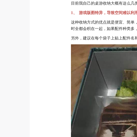
目前我自己的桌游收纳大概有这么几
1、
游戏版图特异，导致空间难以利用
这种收纳方式的优点就是便宜、简单
时全都会积在一起，如果配件种类多，
另外，建议在每个袋子上贴上配件名