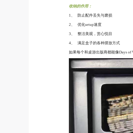
收纳的作用：
1、 防止配件丢失与磨损
2、 优化setup速度
3、 整洁美观，赏心悦目
4、 满足盒子的各种摆放方式
如果每个和桌游出版商都能像Days o