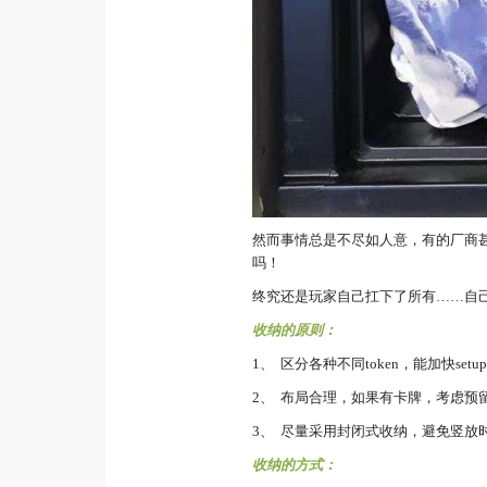
然而事情总是不尽如人意，有的厂商
吗！
终究还是玩家自己扛下了所有……自
收纳的原则：
1、 区分各种不同token，能加快se
2、 布局合理，如果有卡牌，考虑预
3、 尽量采用封闭式收纳，避免竖放
收纳的方式：