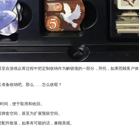
甚至在游戏众筹过程中把定制收纳作为解锁项的一部分，拜托，如果照顾客户体
己准备收纳吧。那么……怎么收呢？
tup时间，便于取用和收回。
留牌套空间，甚至为扩展预留空间。
时配件散落，如果有可能的话，兼顾美观。