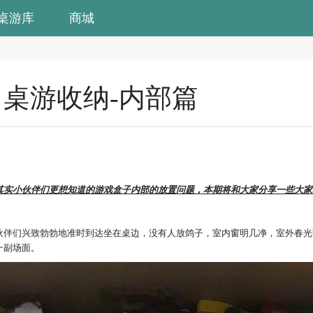
桌游库
商城
桌游收纳-内部篇
其实小伙伴们更想知道的游戏盒子内部的放置问题，本期将和大家分享一些大家
伙伴们兴致勃勃地准时到达坐在桌边，没有人放鸽子，室内窗明几净，室外春光
一副场面。