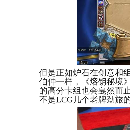
但是正如炉石在创意和
伯仲一样，《熔钥秘境
的高分卡组也会戛然而
不是LCG几个老牌劲旅