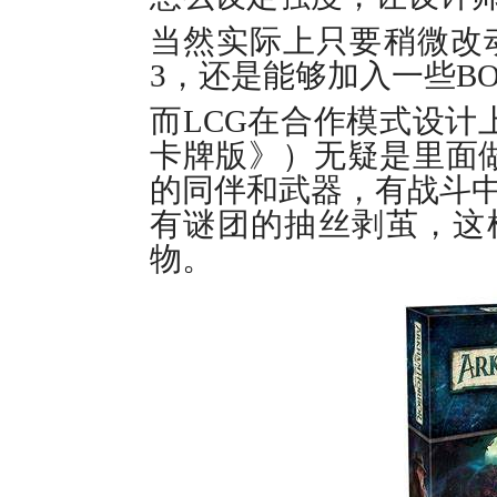
当然实际上只要稍微改动
3，还是能够加入一些B
而LCG在合作模式设计
卡牌版》）无疑是里面做
的同伴和武器，有战斗
有谜团的抽丝剥茧，这
物。