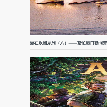
游在欧洲系列（六）——繁忙港口勒阿