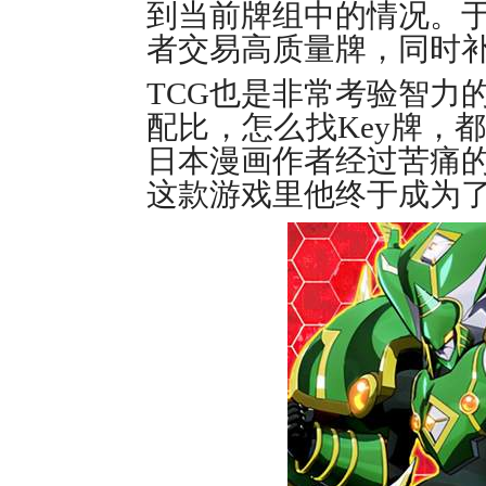
到当前牌组中的情况。
者交易高质量牌，同时
TCG也是非常考验智力
配比，怎么找Key牌，
日本漫画作者经过苦痛
这款游戏里他终于成为