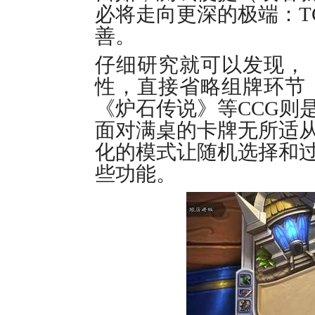
必将走向更深的极端：T
善。
仔细研究就可以发现，
性，直接省略组牌环节
《炉石传说》等CCG则
面对满桌的卡牌无所适
化的模式让随机选择和
些功能。