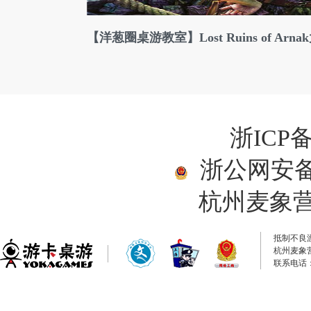
【洋葱圈桌游教室】Lost Ruins of Ar
浙ICP备
浙公网安备33
杭州麦象
抵制不良
杭州麦象
联系电话：0