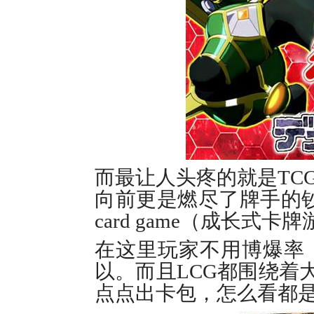
而最让人头疼的就是TC
向前更是燃尽了牌手的钞票
card game（成长式卡
在这里玩家不用博爆率
以。而且LCG都围绕着
点点出卡包，怎么看都