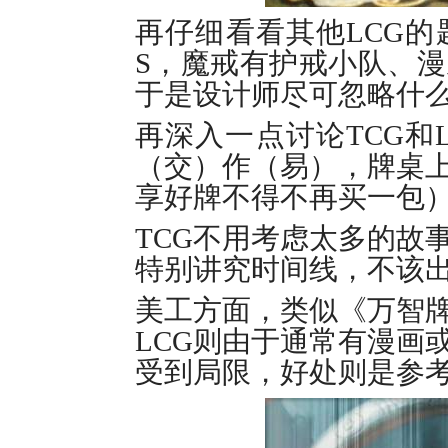
再仔细看看其他LCG的
S，魔戒有护戒小队、
于是设计师尽可忽略什么
再深入一点讨论TCG和
（交）作（易），牌桌上
享好牌不得不再买一包
TCG不用考虑太多的故
特别讲究时间线，不该
美工方面，类似《万智
LCG则由于通常有漫画
受到局限，好处则是参