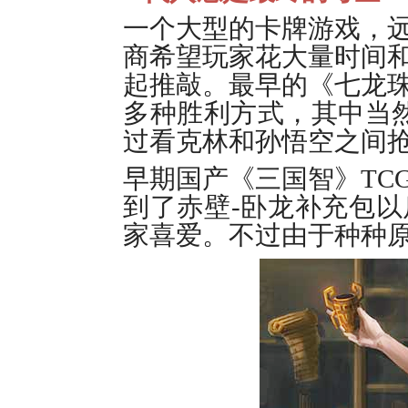
一个大型的卡牌游戏，
商希望玩家花大量时间
起推敲。最早的《七龙珠
多种胜利方式，其中当
过看克林和孙悟空之间
早期国产《三国智》TC
到了赤壁-卧龙补充包
家喜爱。不过由于种种原