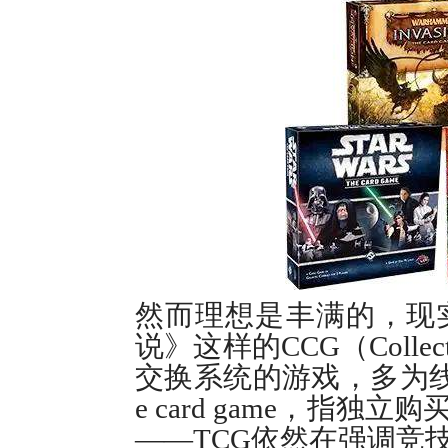
然而理想是丰满的，现实
说》这样的CCG（Collec
交换系统的游戏，多为线
e card game，
——TCG依然在强调竞