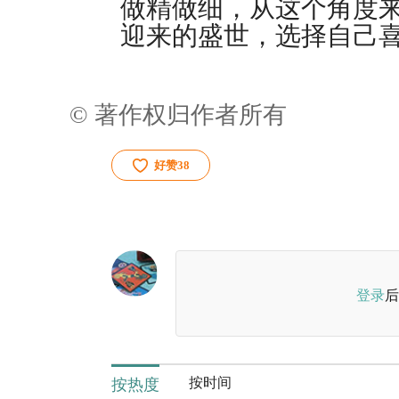
做精做细，从这个角度
迎来的盛世，选择自己
© 著作权归作者所有
好赞
38
登录
后
按时间
按热度