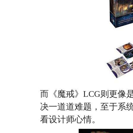
而《魔戒》LCG则更像
决一道道难题，至于系
看设计师心情。