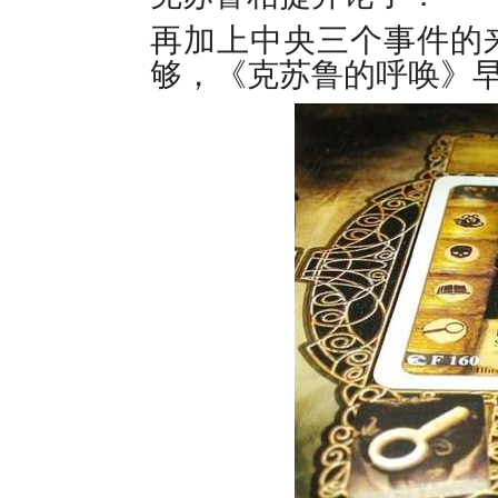
再加上中央三个事件的来
够，《克苏鲁的呼唤》