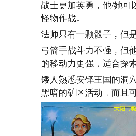
战士更加英勇，他/她可
怪物作战。
法师只有一颗骰子，但
弓箭手战斗力不强，但他
的移动力更强，适合探
矮人熟悉安铎王国的洞穴
黑暗的矿区活动，而且