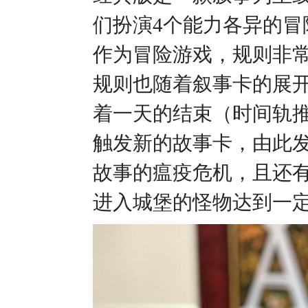
们扮演4个能力各异的
作为冒险游戏，规则非
规则也随着叙事卡的展
着一天的结束（时间轨
触发新的故事卡，由此
故事的瘟疫危机，且还
进入城堡的怪物达到一