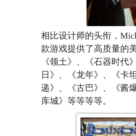
相比设计师的头衔，Mic
款游戏提供了高质量的
《领土》、《石器时代》
日》、《龙年》、《卡
递》、《古巴》、《酱
库城》等等等等。