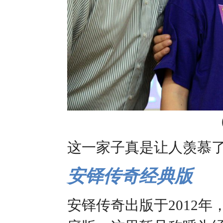
这一家子真是让人羡慕
安铎传奇经典版
安铎传奇出版于2012