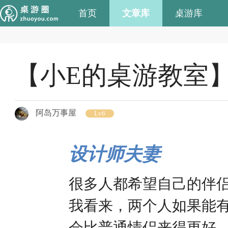
首页
文章库
桌游库
【小E的桌游教室
阿岛万事屋
Lv6
设计师夫妻
很多人都希望自己的伴
我看来，两个人如果能
会比普通情侣来得更好。Ink