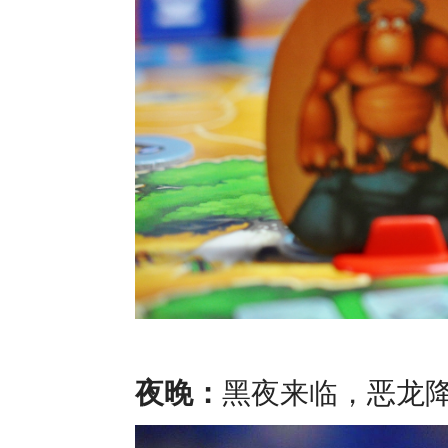
夜晚：
黑夜来临，恶龙