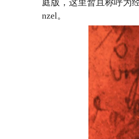
庭版，这里暂且称呼为经典
nzel。